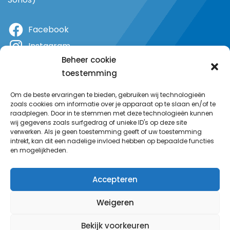
Facebook
Instagram
Beheer cookie
X
toestemming
YouTube
Om de beste ervaringen te bieden, gebruiken wij technologieën
zoals cookies om informatie over je apparaat op te slaan en/of te
raadplegen. Door in te stemmen met deze technologieën kunnen
wij gegevens zoals surfgedrag of unieke ID's op deze site
verwerken. Als je geen toestemming geeft of uw toestemming
intrekt, kan dit een nadelige invloed hebben op bepaalde functies
en mogelijkheden.
Accepteren
Weigeren
Bekijk voorkeuren