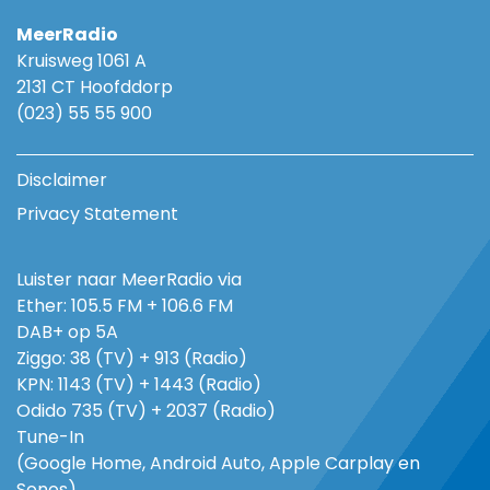
MeerRadio
Kruisweg 1061 A
2131 CT Hoofddorp
(023) 55 55 900
Disclaimer
Privacy Statement
Luister naar MeerRadio via
Ether: 105.5 FM + 106.6 FM
DAB+ op 5A
Ziggo: 38 (TV) + 913 (Radio)
KPN: 1143 (TV) + 1443 (Radio)
Odido 735 (TV) + 2037 (Radio)
Tune-In
(Google Home, Android Auto, Apple Carplay en
Sonos)