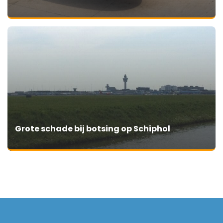
Grote schade bij botsing op Schiphol