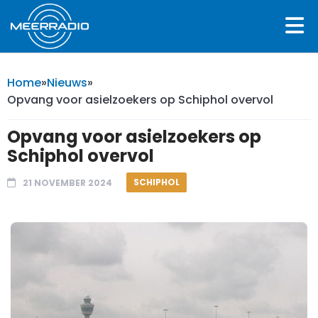
Home
»
Nieuws
»
Opvang voor asielzoekers op Schiphol overvol
Opvang voor asielzoekers op
Schiphol overvol
SCHIPHOL
21 NOVEMBER 2024