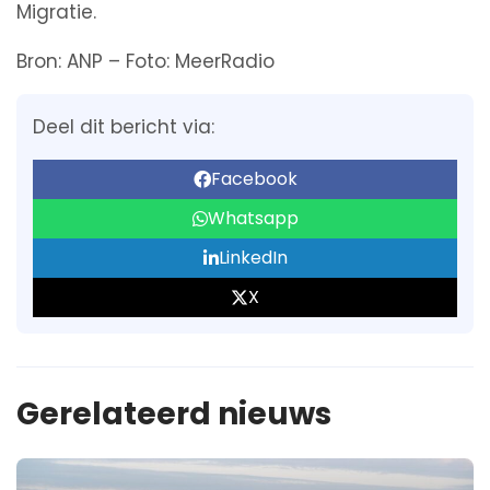
Migratie.
Bron: ANP – Foto: MeerRadio
Deel dit bericht via:
Facebook
Whatsapp
LinkedIn
X
Gerelateerd nieuws