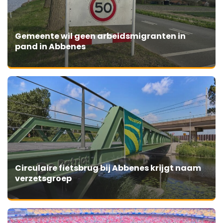
Gemeente wil geen arbeidsmigranten in
pand in Abbenes
Circulaire fietsbrug bij Abbenes krijgt naam
verzetsgroep