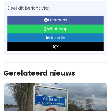
Deel dit bericht via:
Facebook
Whatsapp
LinkedIn
X
Gerelateerd nieuws