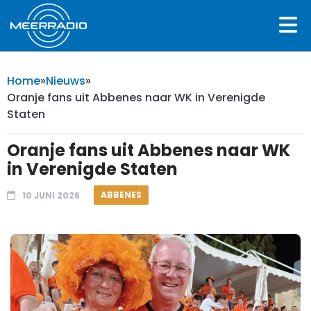
Home
»
Nieuws
»
Oranje fans uit Abbenes naar WK in Verenigde
Staten
Oranje fans uit Abbenes naar WK
in Verenigde Staten
ABBENES
10 JUNI 2026