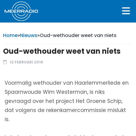
Home
»
Nieuws
»
Oud-wethouder weet van niets
Oud-wethouder weet van niets
12 FEBRUARI 2019
Voormalig wethouder van Haarlemmerliede en
Spaarnwoude Wim Westerman, is niks
gevraagd over het project Het Groene Schip,
dat volgens de rekenkamercommissie mislukt
is.