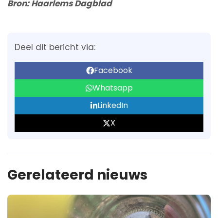
Bron: Haarlems Dagblad
Deel dit bericht via:
Facebook
Whatsapp
LinkedIn
X
Gerelateerd nieuws