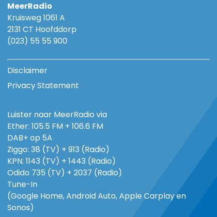
MeerRadio
Kruisweg 1061 A
2131 CT Hoofddorp
(023) 55 55 900
Disclaimer
Privacy Statement
Luister naar MeerRadio via
Ether: 105.5 FM + 106.6 FM
DAB+ op 5A
Ziggo: 38 (TV) + 913 (Radio)
KPN: 1143 (TV) + 1443 (Radio)
Odido 735 (TV) + 2037 (Radio)
Tune-In
(Google Home, Android Auto, Apple Carplay en
Sonos)