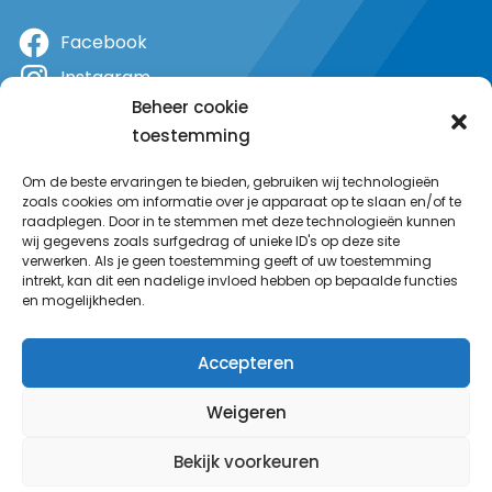
Facebook
Instagram
Beheer cookie
X
toestemming
YouTube
Om de beste ervaringen te bieden, gebruiken wij technologieën
zoals cookies om informatie over je apparaat op te slaan en/of te
raadplegen. Door in te stemmen met deze technologieën kunnen
wij gegevens zoals surfgedrag of unieke ID's op deze site
verwerken. Als je geen toestemming geeft of uw toestemming
intrekt, kan dit een nadelige invloed hebben op bepaalde functies
en mogelijkheden.
Accepteren
Weigeren
Bekijk voorkeuren