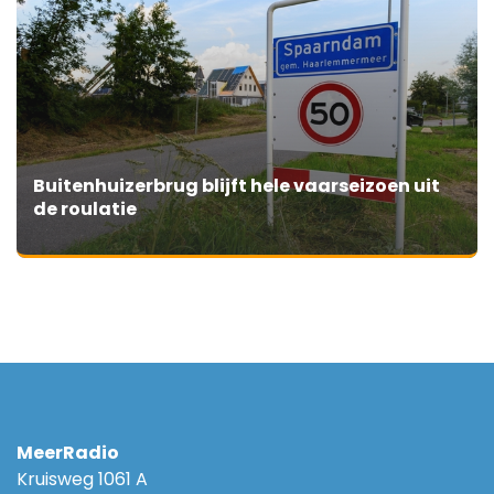
Buitenhuizerbrug blijft hele vaarseizoen uit
de roulatie
MeerRadio
Kruisweg 1061 A