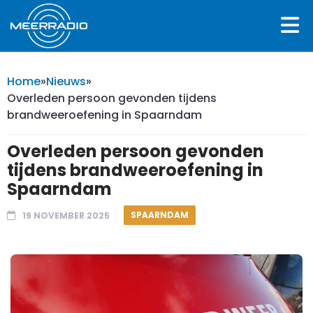
Home
»
Nieuws
»
Overleden persoon gevonden tijdens
brandweeroefening in Spaarndam
Overleden persoon gevonden
tijdens brandweeroefening in
Spaarndam
SPAARNDAM
19 NOVEMBER 2025