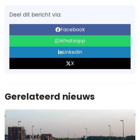
Deel dit bericht via:
Facebook
Whatsapp
LinkedIn
X
Gerelateerd nieuws