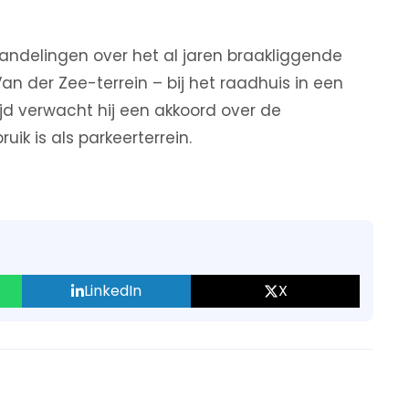
ndelingen over het al jaren braakliggende
an der Zee-terrein – bij het raadhuis in een
ijd verwacht hij een akkoord over de
uik is als parkeerterrein.
LinkedIn
X