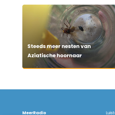
Steeds meer nesten van
Aziatische hoornaar
MeerRadio
Luis