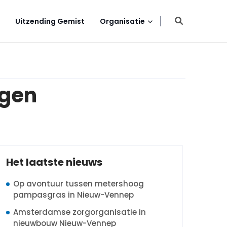
Uitzending Gemist
Organisatie
ngen
Het laatste nieuws
Op avontuur tussen metershoog
pampasgras in Nieuw-Vennep
Amsterdamse zorgorganisatie in
nieuwbouw Nieuw-Vennep