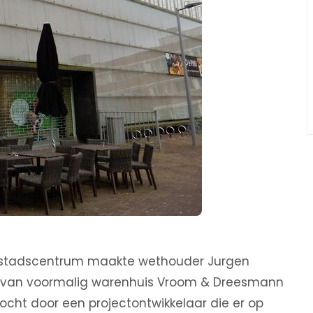
e stadscentrum maakte wethouder Jurgen
 van voormalig warenhuis Vroom & Dreesmann
cht door een projectontwikkelaar die er op