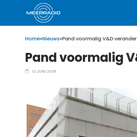
Home
»
Nieuws
»
Pand voormalig V&D verander
Pand voormalig V
12 JUNI 2019