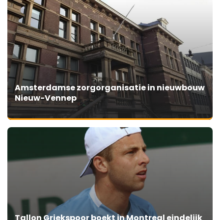
Amsterdamse zorgorganisatie in nieuwbouw
Nieuw-Vennep
Tallon Griekspoor boekt in Montreal eindelijk