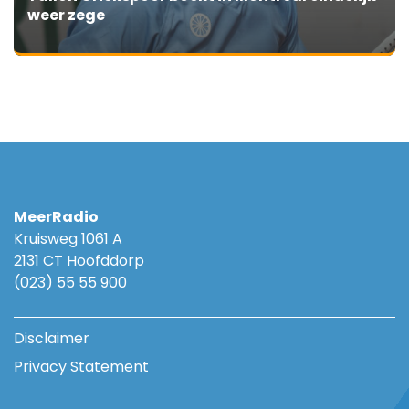
weer zege
MeerRadio
Kruisweg 1061 A
2131 CT Hoofddorp
(023) 55 55 900
Disclaimer
Privacy Statement