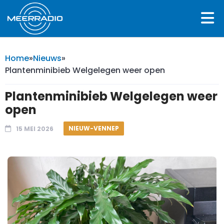
Home
»
Nieuws
»
Plantenminibieb Welgelegen weer open
Plantenminibieb Welgelegen weer
open
NIEUW-VENNEP
15 MEI 2026