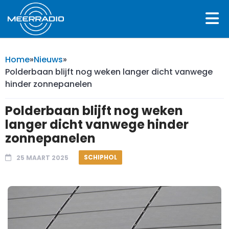
Home
»
Nieuws
»
Polderbaan blijft nog weken langer dicht vanwege
hinder zonnepanelen
Polderbaan blijft nog weken
langer dicht vanwege hinder
zonnepanelen
SCHIPHOL
25 MAART 2025