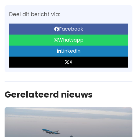
Deel dit bericht via:
Facebook
Whatsapp
LinkedIn
X
Gerelateerd nieuws