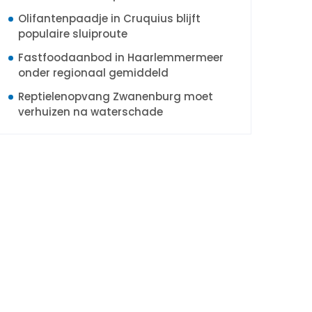
Olifantenpaadje in Cruquius blijft
populaire sluiproute
Fastfoodaanbod in Haarlemmermeer
onder regionaal gemiddeld
Reptielenopvang Zwanenburg moet
verhuizen na waterschade