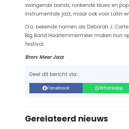
swingende bands, ronkende blues en popmu
instrumentale jazz, maar ook voor Latin e
O.a. bekende namen als Deborah J. Carter
Big Band Haarlemmermeer maken hun opwa
festival.
Bron: Meer Jazz
Deel dit bericht via:
Facebook
Whatsapp
Gerelateerd nieuws