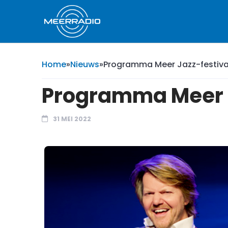
Home
»
Nieuws
»
Programma Meer Jazz-festiva
Programma Meer J
31 MEI 2022