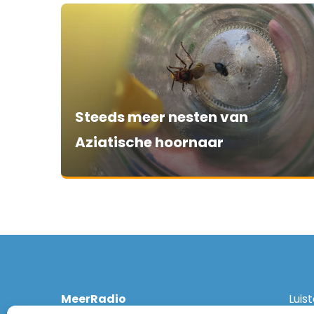
Steeds meer nesten van
Aziatische hoornaar
MeerRadio
Luis