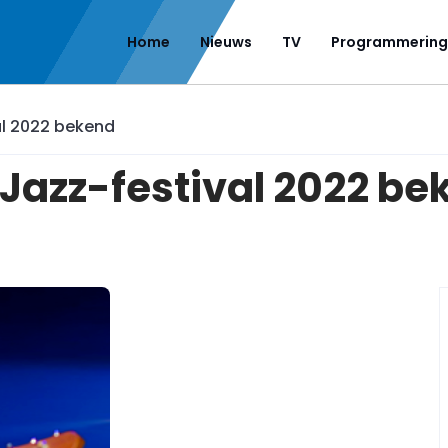
Home
Nieuws
TV
Programmering
l 2022 bekend
azz-festival 2022 be