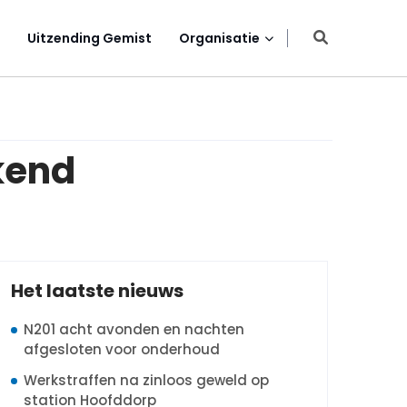
Uitzending Gemist
Organisatie
kend
Het laatste nieuws
N201 acht avonden en nachten
afgesloten voor onderhoud
Werkstraffen na zinloos geweld op
station Hoofddorp