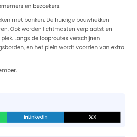
ernemers en bezoekers.
kken met banken. De huidige bouwhekken
en. Ook worden lichtmasten verplaatst en
 plek. Langs de looproutes verschijnen
sborden, en het plein wordt voorzien van extra
ember.
LinkedIn
X