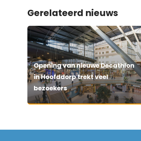
Gerelateerd nieuws
Opening van nieuwe Decathlon
in Hoofddorp trekt veel
bezoekers