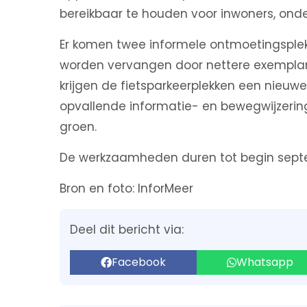
bereikbaar te houden voor inwoners, ond
Er komen twee informele ontmoetingsple
worden vervangen door nettere exemplar
krijgen de fietsparkeerplekken een nieuwe
opvallende informatie- en bewegwijzering
groen.
De werkzaamheden duren tot begin sept
Bron en foto: InforMeer
Deel dit bericht via:
Facebook
Whatsapp