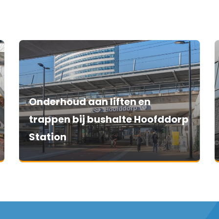
Onderhoud aan liften en
trappen bij bushalte Hoofddorp
Station