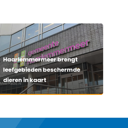
Haarlemmermeer brengt
leefgebieden beschermde
dieren in kaart