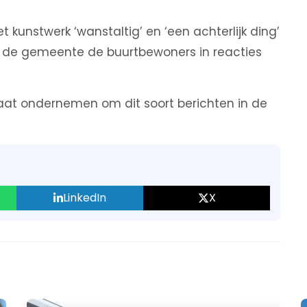
 kunstwerk ‘wanstaltig’ en ‘een achterlijk ding’
t de gemeente de buurtbewoners in reacties
gaat ondernemen om dit soort berichten in de
LinkedIn
X