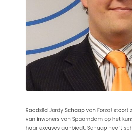
Raadslid Jordy Schaap van Forza! stoort 
van inwoners van Spaarndam op het kuns
haar excuses aanbiedt. Schaap heeft schr