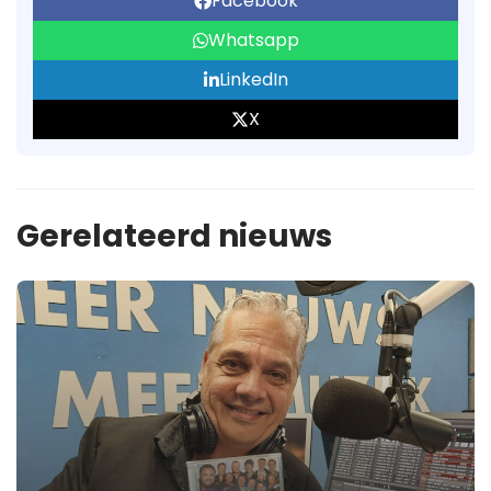
Facebook
Whatsapp
LinkedIn
X
Gerelateerd nieuws