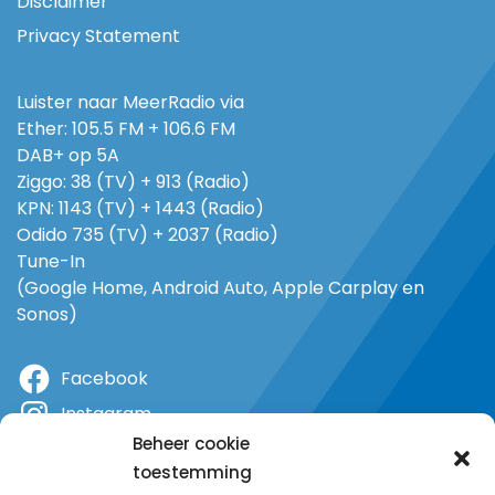
Disclaimer
Privacy Statement
Luister naar MeerRadio via
Ether: 105.5 FM + 106.6 FM
DAB+ op 5A
Ziggo: 38 (TV) + 913 (Radio)
KPN: 1143 (TV) + 1443 (Radio)
Odido 735 (TV) + 2037 (Radio)
Tune-In
(Google Home, Android Auto, Apple Carplay en
Sonos)
Facebook
Instagram
Beheer cookie
X
toestemming
YouTube