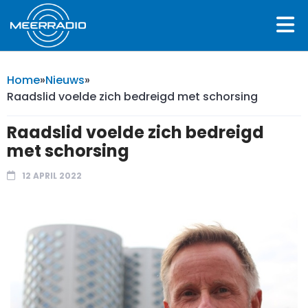
Home
»
Nieuws
»
Raadslid voelde zich bedreigd met schorsing
Raadslid voelde zich bedreigd
met schorsing
12 APRIL 2022