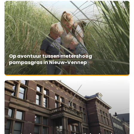
Op avontuur tussen metershoog
pampasgras in Nieuw-Vennep