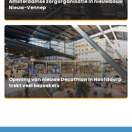
Amsterdamse zorgorganisatie in nieuwbouw
Nieuw-Vennep
Opening van nieuwe Decathlon in Hoofddorp
trekt veel bezoekers