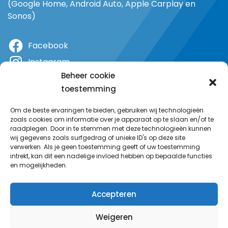
(Google Home, Android Auto, Apple Carplay en
Sonos)
Facebook
Instagram
Beheer cookie
X
toestemming
YouTube
Om de beste ervaringen te bieden, gebruiken wij technologieën
zoals cookies om informatie over je apparaat op te slaan en/of te
raadplegen. Door in te stemmen met deze technologieën kunnen
wij gegevens zoals surfgedrag of unieke ID's op deze site
verwerken. Als je geen toestemming geeft of uw toestemming
intrekt, kan dit een nadelige invloed hebben op bepaalde functies
en mogelijkheden.
Accepteren
Weigeren