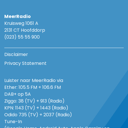
MeerRadio
Kruisweg 1061 A
2131 CT Hoofddorp
(023) 55 55 900
Disclaimer
Privacy Statement
Luister naar MeerRadio via
Ether: 105.5 FM + 106.6 FM
DAB+ op 5A
Ziggo: 38 (TV) + 913 (Radio)
KPN: 1143 (TV) + 1443 (Radio)
Odido 735 (TV) + 2037 (Radio)
Tune-In