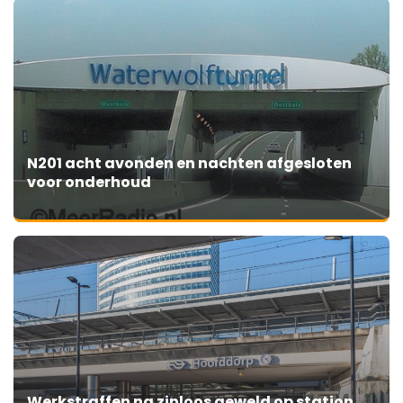
N201 acht avonden en nachten afgesloten
voor onderhoud
Werkstraffen na zinloos geweld op station