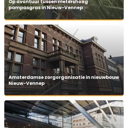
Op avontuur tussen metershoog
pampasgras in Nieuw-Vennep
Amsterdamse zorgorganisatie in nieuwbouw
Nieuw-Vennep