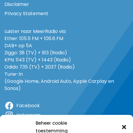
Disclaimer
Privacy Statement
Luister naar MeerRadio via
Ether: 105.5 FM + 106.6 FM
DAB+ op 5A
Ziggo: 38 (TV) + 913 (Radio)
KPN: 1143 (TV) + 1443 (Radio)
Odido 735 (TV) + 2037 (Radio)
Tune-In
(Google Home, Android Auto, Apple Carplay en
Sonos)
Facebook
Instagram
Beheer cookie
X
toestemming