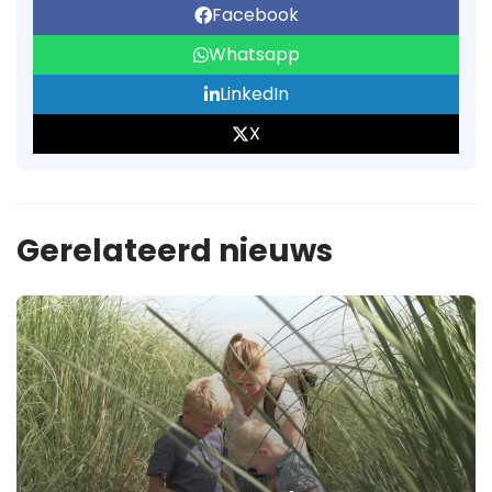
Facebook
Whatsapp
LinkedIn
X
Gerelateerd nieuws