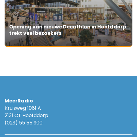
Opening van nieuwe Decathlon in Hoofddorp
trekt veel bezoekers
MeerRadio
Kruisweg 1061 A
2131 CT Hoofddorp
(023) 55 55 900