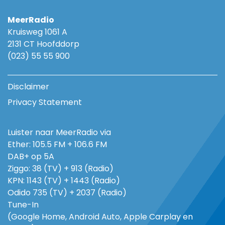
MeerRadio
Kruisweg 1061 A
2131 CT Hoofddorp
(023) 55 55 900
Disclaimer
Privacy Statement
Luister naar MeerRadio via
Ether: 105.5 FM + 106.6 FM
DAB+ op 5A
Ziggo: 38 (TV) + 913 (Radio)
KPN: 1143 (TV) + 1443 (Radio)
Odido 735 (TV) + 2037 (Radio)
Tune-In
(Google Home, Android Auto, Apple Carplay en