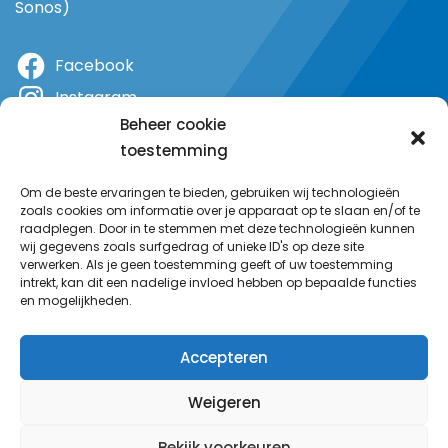
Sonos)
Facebook
Instagram
Beheer cookie
X
toestemming
YouTube
Om de beste ervaringen te bieden, gebruiken wij technologieën
zoals cookies om informatie over je apparaat op te slaan en/of te
raadplegen. Door in te stemmen met deze technologieën kunnen
wij gegevens zoals surfgedrag of unieke ID's op deze site
verwerken. Als je geen toestemming geeft of uw toestemming
intrekt, kan dit een nadelige invloed hebben op bepaalde functies
en mogelijkheden.
Accepteren
Weigeren
Bekijk voorkeuren