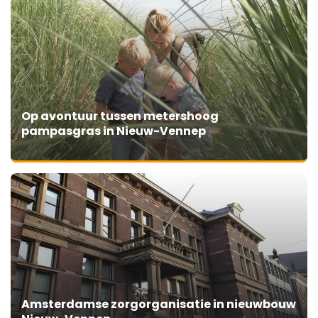
Op avontuur tussen metershoog
pampasgras in Nieuw-Vennep
Amsterdamse zorgorganisatie in nieuwbouw