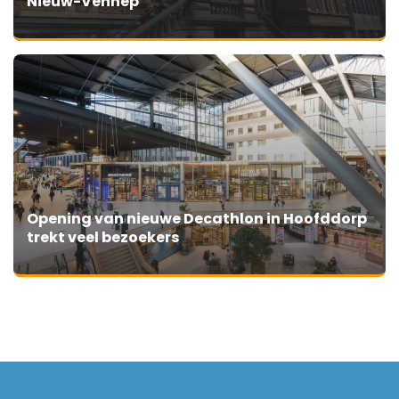
Nieuw-Vennep
Opening van nieuwe Decathlon in Hoofddorp
trekt veel bezoekers