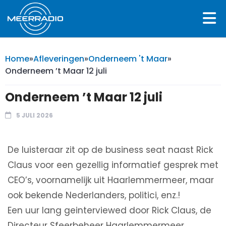
Home
»
Afleveringen
»
Onderneem 't Maar
»
Onderneem ’t Maar 12 juli
Onderneem ’t Maar 12 juli
5 JULI 2026
De luisteraar zit op de business seat naast Rick
Claus voor een gezellig informatief gesprek met
CEO’s, voornamelijk uit Haarlemmermeer, maar
ook bekende Nederlanders, politici, enz.!
Een uur lang geinterviewed door Rick Claus, de
Directeur Sfeerbeheer Haarlemmermeer,