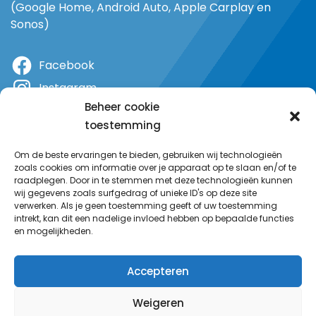
(Google Home, Android Auto, Apple Carplay en
Sonos)
Facebook
Instagram
Beheer cookie
X
toestemming
YouTube
Om de beste ervaringen te bieden, gebruiken wij technologieën
zoals cookies om informatie over je apparaat op te slaan en/of te
raadplegen. Door in te stemmen met deze technologieën kunnen
wij gegevens zoals surfgedrag of unieke ID's op deze site
verwerken. Als je geen toestemming geeft of uw toestemming
intrekt, kan dit een nadelige invloed hebben op bepaalde functies
en mogelijkheden.
Accepteren
Weigeren