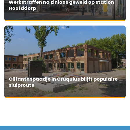
Werkstraffen na zinloos geweld op station
Hoofddorp
Olifantenpaadje in Cruquius blijft populaire
sluiproute