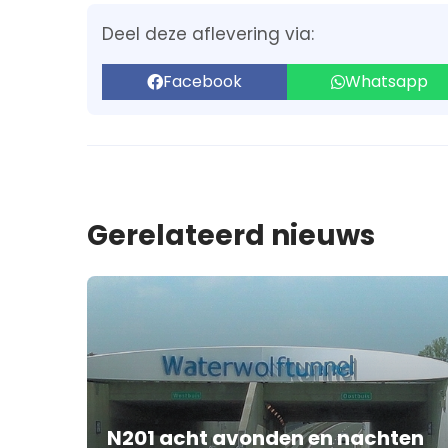
Deel deze aflevering via:
Facebook
Whatsapp
Gerelateerd nieuws
N201 acht avonden en nachten