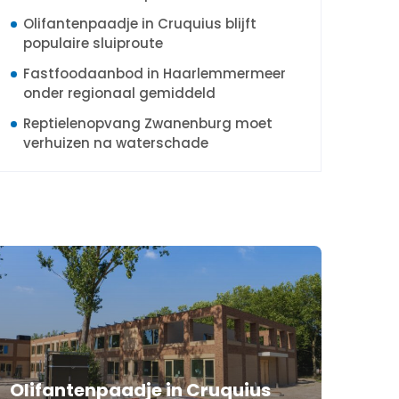
Olifantenpaadje in Cruquius blijft
populaire sluiproute
Fastfoodaanbod in Haarlemmermeer
onder regionaal gemiddeld
Reptielenopvang Zwanenburg moet
verhuizen na waterschade
Olifantenpaadje in Cruquius