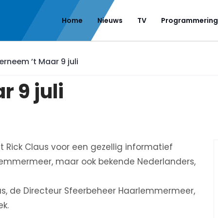
Home
Nieuws
TV
Programmering
rneem ’t Maar 9 juli
 9 juli
t Rick Claus voor een gezellig informatief
arlemmermeer, maar ook bekende Nederlanders,
aus, de Directeur Sfeerbeheer Haarlemmermeer,
ek.