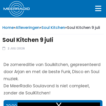
Home
»
Afleveringen
»
Soul Kitchen
»
Soul Kitchen 9 juli
Soul Kitchen 9 juli
2 JULI 2026
De zomereditie van Soulkitchen, gepresenteerd
door Arjan en met de beste Funk, Disco en Soul
muziek.
De MeerRadio Soulavond is niet compleet,
zonder de SoulKitchen!
20:00:
This