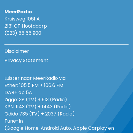
MeerRadio
Kruisweg 1061 A
2131 CT Hoofddorp
(023) 55 55 900
Disclaimer
Privacy Statement
Luister naar MeerRadio via
Ether: 105.5 FM + 106.6 FM
DAB+ op 5A
Ziggo: 38 (TV) + 913 (Radio)
KPN: 1143 (TV) + 1443 (Radio)
Odido 735 (TV) + 2037 (Radio)
Tune-In
(Google Home, Android Auto, Apple Carplay en