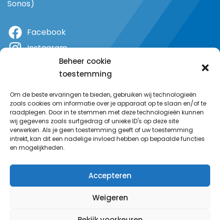
Sonos)
Facebook
Instagram
Beheer cookie
X
toestemming
YouTube
Om de beste ervaringen te bieden, gebruiken wij technologieën
zoals cookies om informatie over je apparaat op te slaan en/of te
raadplegen. Door in te stemmen met deze technologieën kunnen
wij gegevens zoals surfgedrag of unieke ID's op deze site
verwerken. Als je geen toestemming geeft of uw toestemming
intrekt, kan dit een nadelige invloed hebben op bepaalde functies
en mogelijkheden.
Accepteren
Weigeren
Bekijk voorkeuren