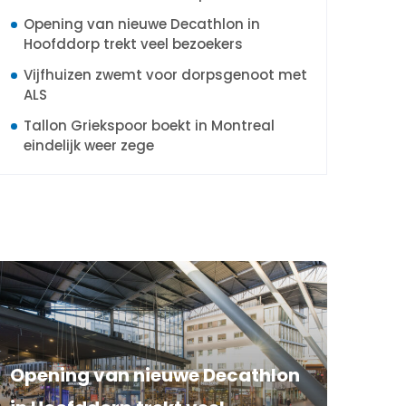
Opening van nieuwe Decathlon in
Hoofddorp trekt veel bezoekers
Vijfhuizen zwemt voor dorpsgenoot met
ALS
Tallon Griekspoor boekt in Montreal
eindelijk weer zege
Opening van nieuwe Decathlon