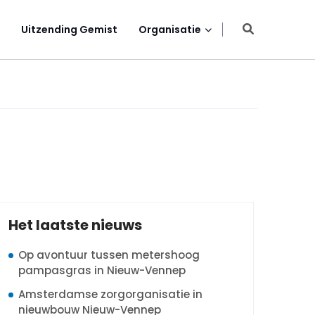
Uitzending Gemist
Organisatie
Het laatste nieuws
Op avontuur tussen metershoog
pampasgras in Nieuw-Vennep
Amsterdamse zorgorganisatie in
nieuwbouw Nieuw-Vennep