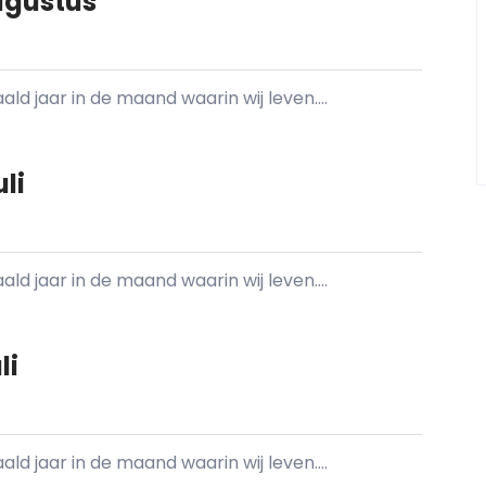
ugustus
d jaar in de maand waarin wij leven....
li
d jaar in de maand waarin wij leven....
li
d jaar in de maand waarin wij leven....