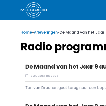
Home
»
Afleveringen
»
De Maand van het Jaar
Radio progra
De Maand van het Jaar 9 a
2 AUGUSTUS 2026
Ton van Draanen gaat terug naar een bepaal