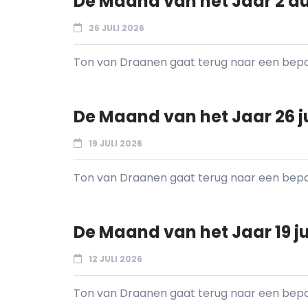
De Maand van het Jaar 2 a
26 JULI 2026
Ton van Draanen gaat terug naar een bepaal
De Maand van het Jaar 26 ju
19 JULI 2026
Ton van Draanen gaat terug naar een bepaal
De Maand van het Jaar 19 ju
12 JULI 2026
Ton van Draanen gaat terug naar een bepaal