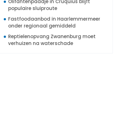
Olifantenpaadje in Cruquius blijft
populaire sluiproute
Fastfoodaanbod in Haarlemmermeer
onder regionaal gemiddeld
Reptielenopvang Zwanenburg moet
verhuizen na waterschade