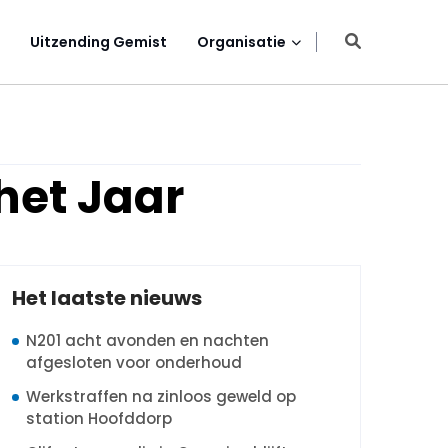
Uitzending Gemist
Organisatie
het Jaar
Het laatste nieuws
N201 acht avonden en nachten
afgesloten voor onderhoud
Werkstraffen na zinloos geweld op
station Hoofddorp