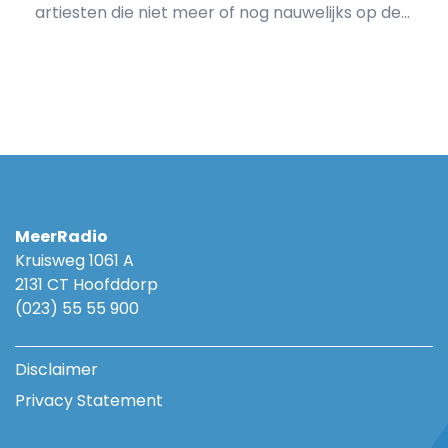
artiesten die niet meer of nog nauwelijks op de...
MeerRadio
Kruisweg 1061 A
2131 CT Hoofddorp
(023) 55 55 900
Disclaimer
Privacy Statement