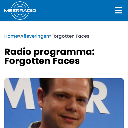
Home
»
Afleveringen
»
Forgotten Faces
Radio programma:
Forgotten Faces