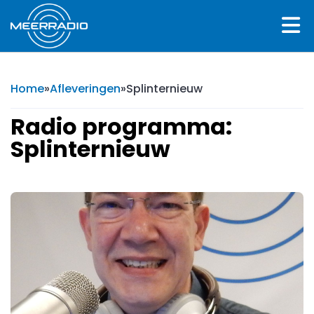
Home
»
Afleveringen
»
Splinternieuw
Radio programma:
Splinternieuw