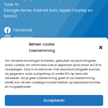
Tune-In
(Google Home, Android Auto, Apple Carplay en
Sonos)
Facebook
Instagram
Beheer cookie
X
toestemming
YouTube
Om de beste ervaringen te bieden, gebruiken wij technologieën
zoals cookies om informatie over je apparaat op te slaan en/of te
raadplegen. Door in te stemmen met deze technologieën kunnen
wij gegevens zoals surfgedrag of unieke ID's op deze site
verwerken. Als je geen toestemming geeft of uw toestemming
intrekt, kan dit een nadelige invloed hebben op bepaalde functies
en mogelijkheden.
Accepteren