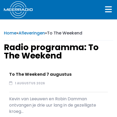
Home
»
Afleveringen
»
To The Weekend
Radio programma:
To
The Weekend
To The Weekend 7 augustus
1 AUGUSTUS 2026
Kevin van Leeuwen en Robin Damman
ontvangen je drie uur lang in de gezelligste
kroeg...