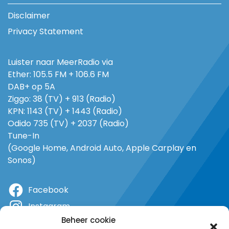
Disclaimer
Privacy Statement
Luister naar MeerRadio via
Ether: 105.5 FM + 106.6 FM
DAB+ op 5A
Ziggo: 38 (TV) + 913 (Radio)
KPN: 1143 (TV) + 1443 (Radio)
Odido 735 (TV) + 2037 (Radio)
Tune-In
(Google Home, Android Auto, Apple Carplay en
Sonos)
Facebook
Instagram
Beheer cookie
X