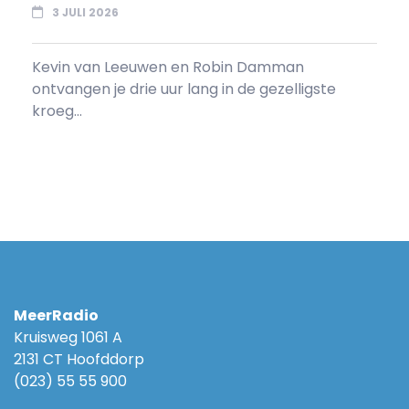
3 JULI 2026
Kevin van Leeuwen en Robin Damman
ontvangen je drie uur lang in de gezelligste
kroeg...
MeerRadio
Kruisweg 1061 A
2131 CT Hoofddorp
(023) 55 55 900