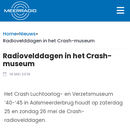
Home
»
Nieuws
»
Radiovelddagen in het Crash-museum
Radiovelddagen in het Crash-
museum
18 MEI 2019
Het Crash Luchtoorlog- en Verzetsmuseum
’40-‘45 in Aalsmeerderbrug houdt op zaterdag
25 en zondag 26 mei de Crash-
radiovelddagen.