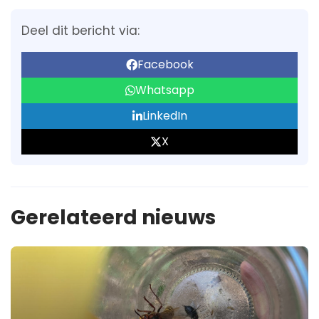
Deel dit bericht via:
Facebook
Whatsapp
LinkedIn
X
Gerelateerd nieuws