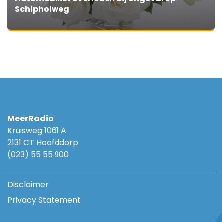
Schipholweg
MeerRadio
Kruisweg 1061 A
2131 CT Hoofddorp
(023) 55 55 900
Disclaimer
Privacy Statement