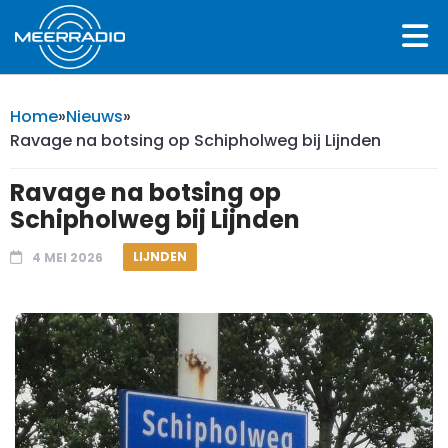
Home
»
Nieuws
»
Ravage na botsing op Schipholweg bij Lijnden
Ravage na botsing op
Schipholweg bij Lijnden
LIJNDEN
4 MEI 2026