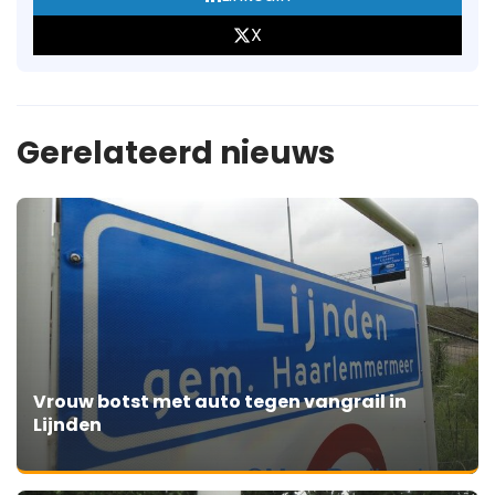
X
Gerelateerd nieuws
Vrouw botst met auto tegen vangrail in
Lijnden