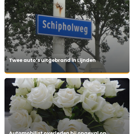
Twee auto’s uitgebrand in Lijnden
Automobilist overleden bij ongeval op