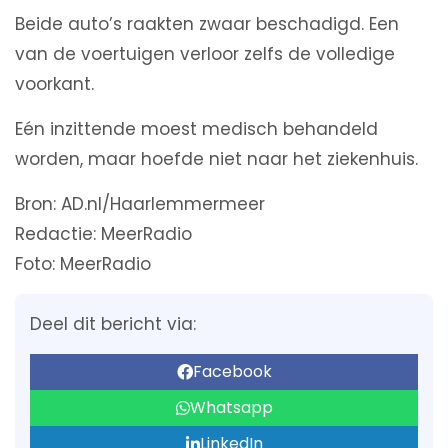
Beide auto’s raakten zwaar beschadigd. Een
van de voertuigen verloor zelfs de volledige
voorkant.
Eén inzittende moest medisch behandeld
worden, maar hoefde niet naar het ziekenhuis.
Bron: AD.nl/Haarlemmermeer
Redactie: MeerRadio
Foto: MeerRadio
Deel dit bericht via:
Facebook
Whatsapp
LinkedIn