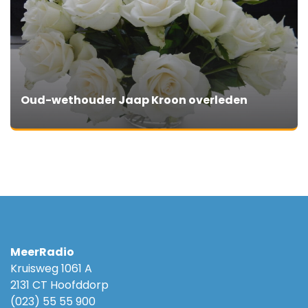
Oud-wethouder Jaap Kroon overleden
MeerRadio
Kruisweg 1061 A
2131 CT Hoofddorp
(023) 55 55 900