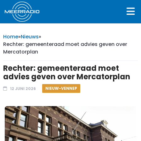
Home
»
Nieuws
»
Rechter: gemeenteraad moet advies geven over
Mercatorplan
Rechter: gemeenteraad moet
advies geven over Mercatorplan
NIEUW-VENNEP
12 JUNI 2026