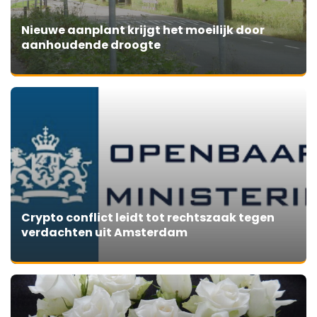
Nieuwe aanplant krijgt het moeilijk door
aanhoudende droogte
Crypto conflict leidt tot rechtszaak tegen
verdachten uit Amsterdam