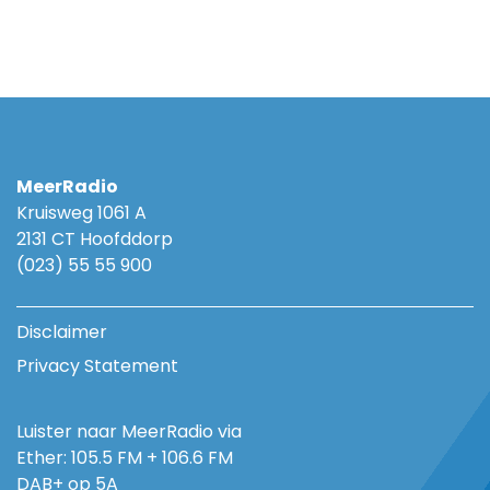
MeerRadio
Kruisweg 1061 A
2131 CT Hoofddorp
(023) 55 55 900
Disclaimer
Privacy Statement
Luister naar MeerRadio via
Ether: 105.5 FM + 106.6 FM
DAB+ op 5A