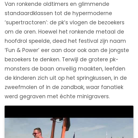
Van ronkende oldtimers en glimmende
standaardklassen tot de hypermoderne
‘supertractoren’: de pk’s vlogen de bezoekers
om de oren. Hoewel het ronkende metaal de
hoofdrol speelde, deed het festival zijn naam
‘Fun & Power’ eer aan door ook aan de jongste
bezoekers te denken. Terwijl de grotere pk-
monsters de baan onveilig maakten, leefden
de kinderen zich uit op het springkussen, in de
zweefmolen of in de zandbak, waar fanatiek
werd gegraven met échte minigravers.