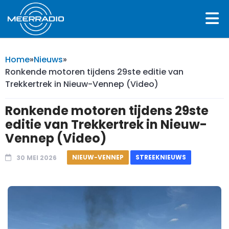
Home
»
Nieuws
»
Ronkende motoren tijdens 29ste editie van
Trekkertrek in Nieuw-Vennep (Video)
Ronkende motoren tijdens 29ste
editie van Trekkertrek in Nieuw-
Vennep (Video)
NIEUW-VENNEP
STREEKNIEUWS
30 MEI 2026