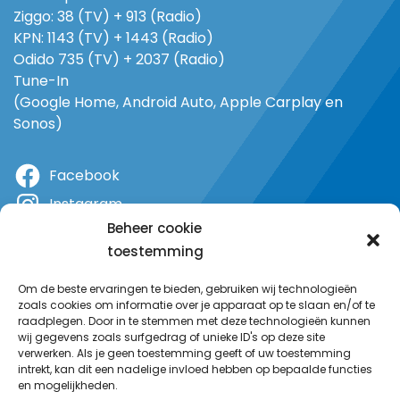
Ziggo: 38 (TV) + 913 (Radio)
KPN: 1143 (TV) + 1443 (Radio)
Odido 735 (TV) + 2037 (Radio)
Tune-In
(Google Home, Android Auto, Apple Carplay en
Sonos)
Facebook
Instagram
Beheer cookie
X
toestemming
YouTube
Om de beste ervaringen te bieden, gebruiken wij technologieën
zoals cookies om informatie over je apparaat op te slaan en/of te
raadplegen. Door in te stemmen met deze technologieën kunnen
wij gegevens zoals surfgedrag of unieke ID's op deze site
verwerken. Als je geen toestemming geeft of uw toestemming
intrekt, kan dit een nadelige invloed hebben op bepaalde functies
en mogelijkheden.