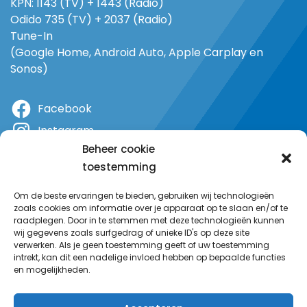
KPN: 1143 (TV) + 1443 (Radio)
Odido 735 (TV) + 2037 (Radio)
Tune-In
(Google Home, Android Auto, Apple Carplay en
Sonos)
Facebook
Instagram
Beheer cookie
X
toestemming
YouTube
Om de beste ervaringen te bieden, gebruiken wij technologieën
zoals cookies om informatie over je apparaat op te slaan en/of te
raadplegen. Door in te stemmen met deze technologieën kunnen
wij gegevens zoals surfgedrag of unieke ID's op deze site
verwerken. Als je geen toestemming geeft of uw toestemming
intrekt, kan dit een nadelige invloed hebben op bepaalde functies
en mogelijkheden.