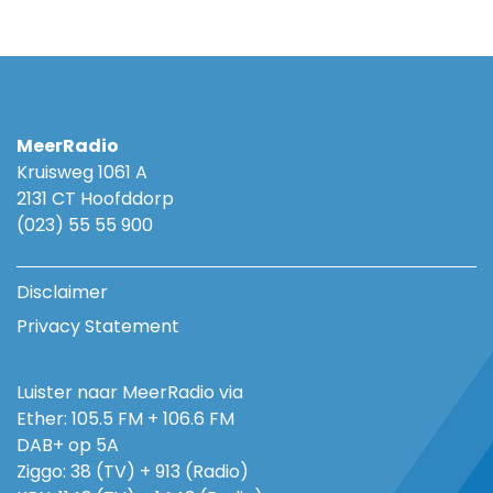
MeerRadio
Kruisweg 1061 A
2131 CT Hoofddorp
(023) 55 55 900
Disclaimer
Privacy Statement
Luister naar MeerRadio via
Ether: 105.5 FM + 106.6 FM
DAB+ op 5A
Ziggo: 38 (TV) + 913 (Radio)