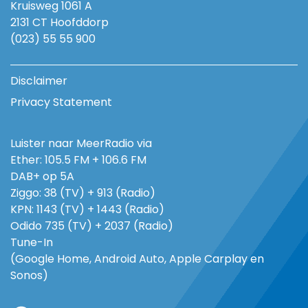
Kruisweg 1061 A
2131 CT Hoofddorp
(023) 55 55 900
Disclaimer
Privacy Statement
Luister naar MeerRadio via
Ether: 105.5 FM + 106.6 FM
DAB+ op 5A
Ziggo: 38 (TV) + 913 (Radio)
KPN: 1143 (TV) + 1443 (Radio)
Odido 735 (TV) + 2037 (Radio)
Tune-In
(Google Home, Android Auto, Apple Carplay en
Sonos)