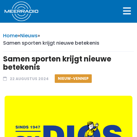
Home
»
Nieuws
»
Samen sporten krijgt nieuwe betekenis
Samen sporten krijgt nieuwe
betekenis
NIEUW-VENNEP
22 AUGUSTUS 2024