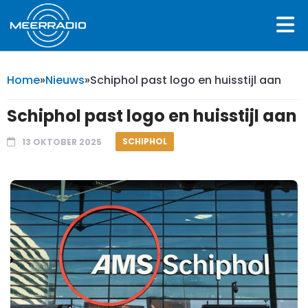
Home
»
Nieuws
»
Schiphol past logo en huisstijl aan
Schiphol past logo en huisstijl aan
SCHIPHOL
13 OKTOBER 2025