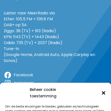
Luister naar MeerRadio via
Ether: 105.5 FM + 106.6 FM
DAB+ op 5A
Ziggo: 38 (TV) + 913 (Radio)
KPN: 1143 (TV) + 1443 (Radio)
Odido 735 (TV) + 2037 (Radio)
Tune-In
(Google Home, Android Auto, Apple Carplay en
Sonos)
Facebook
Instagram
Beheer cookie
X
toestemming
YouTube
Om de beste ervaringen te bieden, gebruiken wij technologieën
zoals cookies om informatie over je apparaat op te slaan en/of te