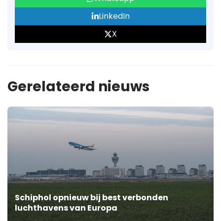
LinkedIn
X
Gerelateerd nieuws
Schiphol opnieuw bij best verbonden
luchthavens van Europa