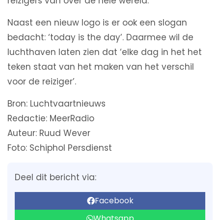
reizigers van over de hele wereld.
Naast een nieuw logo is er ook een slogan
bedacht: ‘today is the day’. Daarmee wil de
luchthaven laten zien dat ‘elke dag in het het
teken staat van het maken van het verschil
voor de reiziger’.
Bron: Luchtvaartnieuws
Redactie: MeerRadio
Auteur: Ruud Wever
Foto: Schiphol Persdienst
Deel dit bericht via:
Facebook
Whatsapp