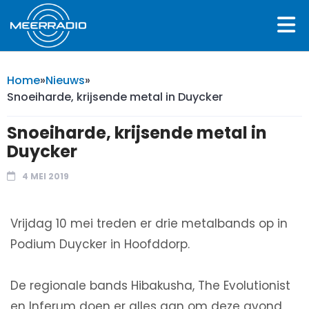
Home
»
Nieuws
»
Snoeiharde, krijsende metal in Duycker
Snoeiharde, krijsende metal in
Duycker
4 MEI 2019
Vrijdag 10 mei treden er drie metalbands op in
Podium Duycker in Hoofddorp.
De regionale bands Hibakusha, The Evolutionist
en Inferum doen er alles aan om deze avond