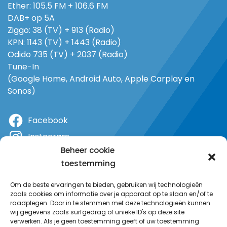
Ether: 105.5 FM + 106.6 FM
DAB+ op 5A
Ziggo: 38 (TV) + 913 (Radio)
KPN: 1143 (TV) + 1443 (Radio)
Odido 735 (TV) + 2037 (Radio)
Tune-In
(Google Home, Android Auto, Apple Carplay en
Sonos)
Facebook
Instagram
Beheer cookie
X
toestemming
YouTube
Om de beste ervaringen te bieden, gebruiken wij technologieën
zoals cookies om informatie over je apparaat op te slaan en/of te
raadplegen. Door in te stemmen met deze technologieën kunnen
wij gegevens zoals surfgedrag of unieke ID's op deze site
verwerken. Als je geen toestemming geeft of uw toestemming