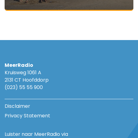
MeerRadio
Kruisweg 1061 A
2131 CT Hoofddorp
(023) 55 55 900
Disclaimer
Privacy Statement
Luister naar MeerRadio via