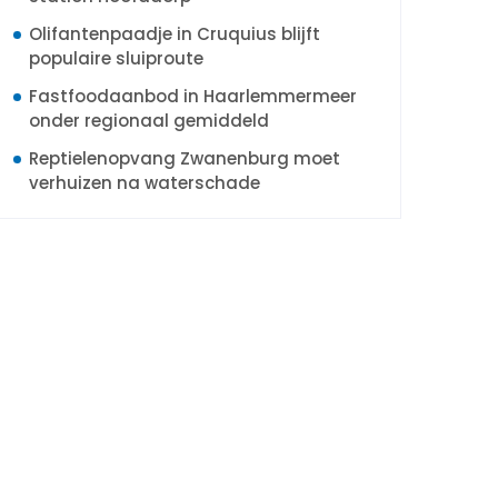
Olifantenpaadje in Cruquius blijft
populaire sluiproute
Fastfoodaanbod in Haarlemmermeer
onder regionaal gemiddeld
Reptielenopvang Zwanenburg moet
verhuizen na waterschade