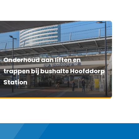
Onderhoud aan liften en
trappen bij bushalte Hoofddorp
Station