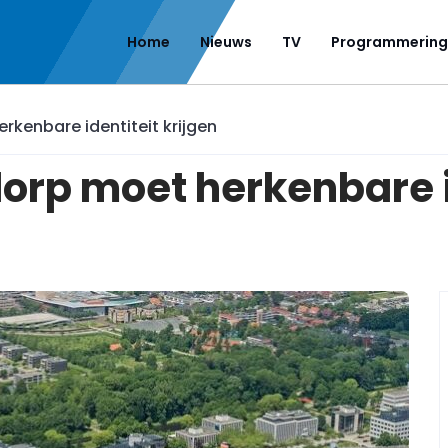
Home
Nieuws
TV
Programmering
kenbare identiteit krijgen
rp moet herkenbare id