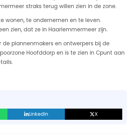
ermeer straks terug willen zien in de zone.
e wonen, te ondernemen en te leven.
een zien, dat ze in Haarlemmermeer zijn.
 de plannenmakers en ontwerpers bij de
Spoorzone Hoofddorp en is te zien in Cpunt aan
ails.
LinkedIn
X