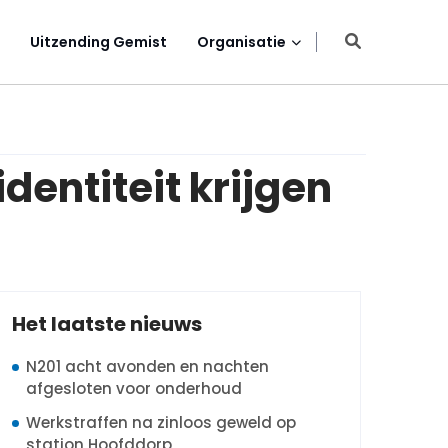
Uitzending Gemist
Organisatie
entiteit krijgen
Het laatste nieuws
N201 acht avonden en nachten
afgesloten voor onderhoud
Werkstraffen na zinloos geweld op
station Hoofddorp