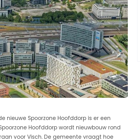
de nieuwe Spoorzone Hoofddorp is er een
t. Spoorzone Hoofddorp wordt nieuwbouw rond
 Graan voor Visch. De gemeente vraagt hoe