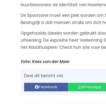
buurtbewoners de identiteit van Haarlemm
De Spoorzone moet een plek worden om t
Belangrijk is dat mensen straks om zich h
Opgehaalde ideeën worden gebruikt door
uitwerking. De expositie heet Verkenning 
het Raadhuisplein. Check hun site voor det
Foto: Kees van der Meer
Deel dit bericht via:
Facebook
Whatsapp