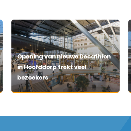
Opening van nieuwe Decathlon
in Hoofddorp trekt veel
bezoekers