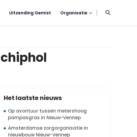
Uitzending Gemist
Organisatie
Schiphol
Het laatste nieuws
Op avontuur tussen metershoog
pampasgras in Nieuw-Vennep
Amsterdamse zorgorganisatie in
nieuwbouw Nieuw-Vennep