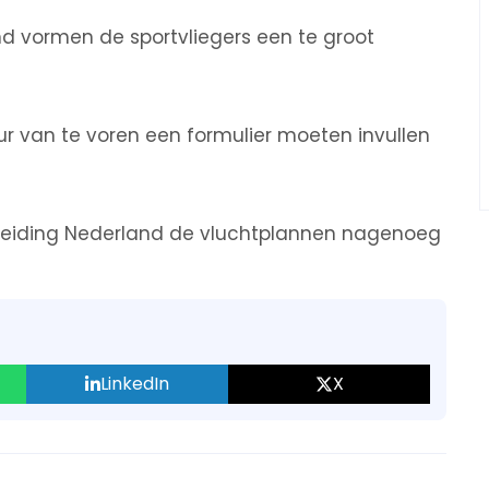
nd vormen de sportvliegers een te groot
ur van te voren een formulier moeten invullen
sleiding Nederland de vluchtplannen nagenoeg
LinkedIn
X