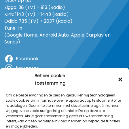
DAB+ op 5A
Ziggo: 38 (TV) + 913 (Radio)
KPN: 1143 (TV) + 1443 (Radio)
Odido 735 (TV) + 2037 (Radio)
Tune-In
(Google Home, Android Auto, Apple Carplay en
Sonos)
Facebook
Instagram
Beheer cookie
X
toestemming
YouTube
Om de beste ervaringen te bieden, gebruiken wij technologieën
zoals cookies om informatie over je apparaat op te slaan en/of te
raadplegen. Door in te stemmen met deze technologieën kunnen
wij gegevens zoals surfgedrag of unieke ID's op deze site
verwerken. Als je geen toestemming geeft of uw toestemming
intrekt, kan dit een nadelige invloed hebben op bepaalde functies
en mogelijkheden.