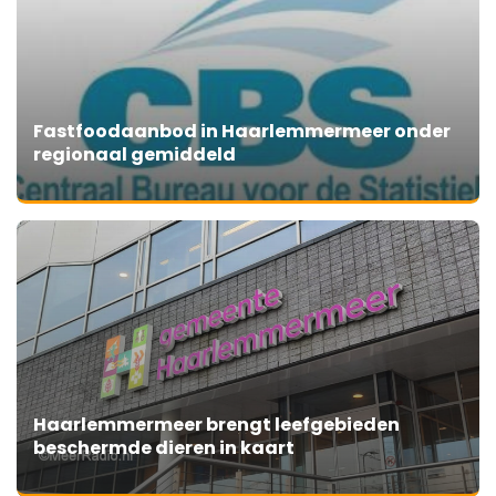
Fastfoodaanbod in Haarlemmermeer onder
regionaal gemiddeld
Haarlemmermeer brengt leefgebieden
beschermde dieren in kaart