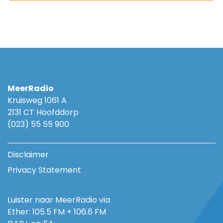
MeerRadio
Kruisweg 1061 A
2131 CT Hoofddorp
(023) 55 55 900
Disclaimer
Privacy Statement
Luister naar MeerRadio via
Ether: 105.5 FM + 106.6 FM