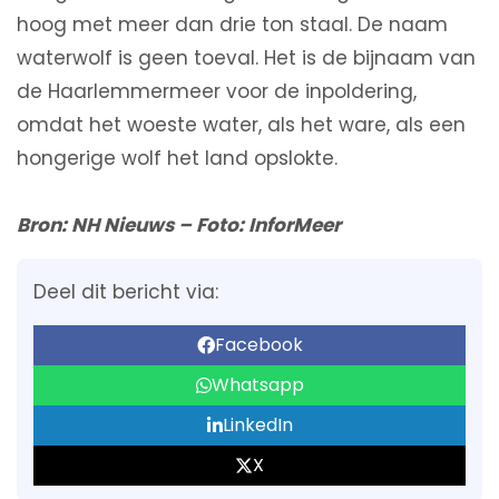
hoog met meer dan drie ton staal. De naam
waterwolf is geen toeval. Het is de bijnaam van
de Haarlemmermeer voor de inpoldering,
omdat het woeste water, als het ware, als een
hongerige wolf het land opslokte.
Bron: NH Nieuws – Foto: InforMeer
Deel dit bericht via:
Facebook
Whatsapp
LinkedIn
X