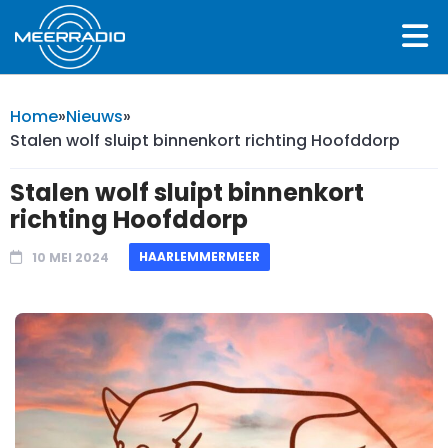
Home
»
Nieuws
»
Stalen wolf sluipt binnenkort richting Hoofddorp
Stalen wolf sluipt binnenkort
richting Hoofddorp
HAARLEMMERMEER
10 MEI 2024