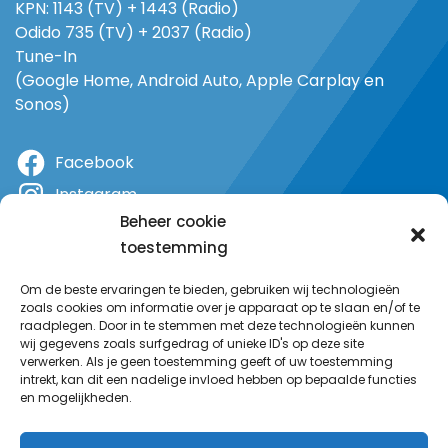
KPN: 1143 (TV) + 1443 (Radio)
Odido 735 (TV) + 2037 (Radio)
Tune-In
(Google Home, Android Auto, Apple Carplay en
Sonos)
Facebook
Instagram
Beheer cookie
X
toestemming
YouTube
Om de beste ervaringen te bieden, gebruiken wij technologieën
zoals cookies om informatie over je apparaat op te slaan en/of te
raadplegen. Door in te stemmen met deze technologieën kunnen
wij gegevens zoals surfgedrag of unieke ID's op deze site
verwerken. Als je geen toestemming geeft of uw toestemming
intrekt, kan dit een nadelige invloed hebben op bepaalde functies
en mogelijkheden.