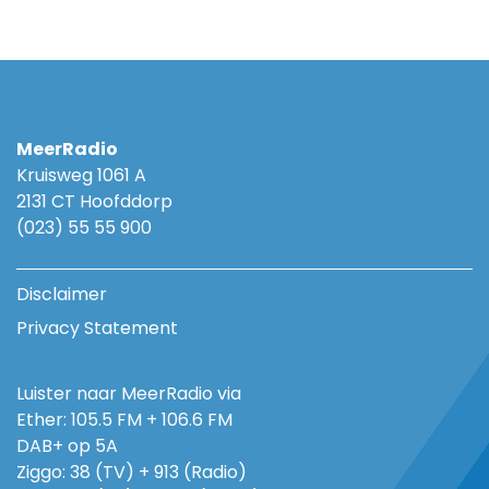
MeerRadio
Kruisweg 1061 A
2131 CT Hoofddorp
(023) 55 55 900
Disclaimer
Privacy Statement
Luister naar MeerRadio via
Ether: 105.5 FM + 106.6 FM
DAB+ op 5A
Ziggo: 38 (TV) + 913 (Radio)