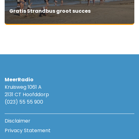
Gratis Strandbus groot succes
MeerRadio
Kruisweg 1061 A
2131 CT Hoofddorp
(023) 55 55 900
Disclaimer
Privacy Statement