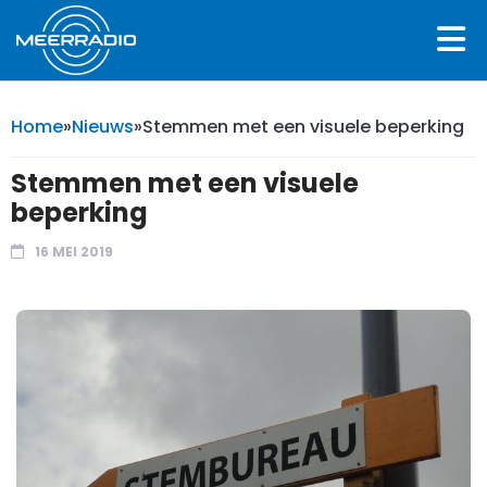
Home
»
Nieuws
»
Stemmen met een visuele beperking
Stemmen met een visuele
beperking
16 MEI 2019