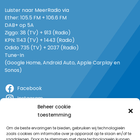
Luister naar MeerRadio via
Ether: 105.5 FM + 106.6 FM
DAB+ op 5A
Ziggo: 38 (TV) + 913 (Radio)
KPN: 1143 (TV) + 1443 (Radio)
Odido 735 (TV) + 2037 (Radio)
Tune-In
(Google Home, Android Auto, Apple Carplay en
Sonos)
Facebook
Instagram
Beheer cookie
X
toestemming
YouTube
Om de beste ervaringen te bieden, gebruiken wij technologieën
zoals cookies om informatie over je apparaat op te slaan en/of te
raadplegen. Door in te stemmen met deze technologieën kunnen