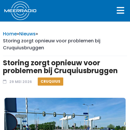
Home
»
Nieuws
»
Storing zorgt opnieuw voor problemen bij
Cruquiusbruggen
Storing zorgt opnieuw voor
problemen bij Cruquiusbruggen
CRUQUIUS
29 MEI 2026