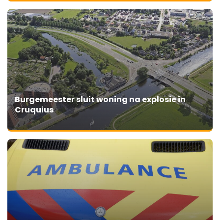
Burgemeester sluit woning na explosie in
Cruquius