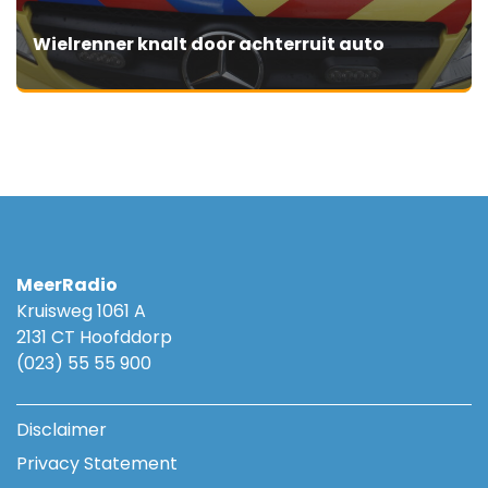
Wielrenner knalt door achterruit auto
MeerRadio
Kruisweg 1061 A
2131 CT Hoofddorp
(023) 55 55 900
Disclaimer
Privacy Statement