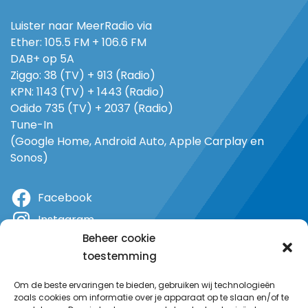
Luister naar MeerRadio via
Ether: 105.5 FM + 106.6 FM
DAB+ op 5A
Ziggo: 38 (TV) + 913 (Radio)
KPN: 1143 (TV) + 1443 (Radio)
Odido 735 (TV) + 2037 (Radio)
Tune-In
(Google Home, Android Auto, Apple Carplay en
Sonos)
Facebook
Instagram
Beheer cookie
X
toestemming
YouTube
Om de beste ervaringen te bieden, gebruiken wij technologieën
zoals cookies om informatie over je apparaat op te slaan en/of te