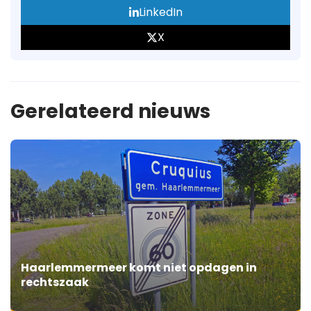
LinkedIn
X
Gerelateerd nieuws
Haarlemmermeer komt niet opdagen in
rechtszaak