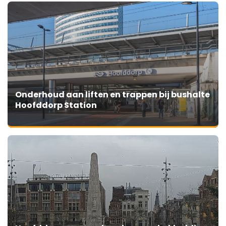
Onderhoud aan liften en trappen bij bushalte
Hoofddorp Station