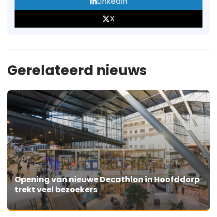
LinkedIn
X
Gerelateerd nieuws
Opening van nieuwe Decathlon in Hoofddorp
trekt veel bezoekers