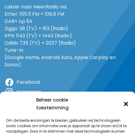
Luister naar MeerRadio via
Ether: 105.5 FM + 106.6 FM
DAB+ op 5A
Ziggo: 38 (TV) + 913 (Radio)
KPN: 1143 (TV) + 1443 (Radio)
Odido 735 (TV) + 2037 (Radio)
Tune-In
(Google Home, Android Auto, Apple Carplay en
Sonos)
Facebook
Instagram
Beheer cookie
X
toestemming
YouTube
Om de beste ervaringen te bieden, gebruiken wij technologieën
zoals cookies om informatie over je apparaat op te slaan en/of te
raadplegen. Door in te stemmen met deze technologieën kunnen