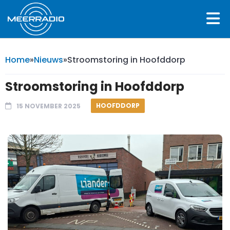
Home
»
Nieuws
»
Stroomstoring in Hoofddorp
Stroomstoring in Hoofddorp
HOOFDDORP
15 NOVEMBER 2025