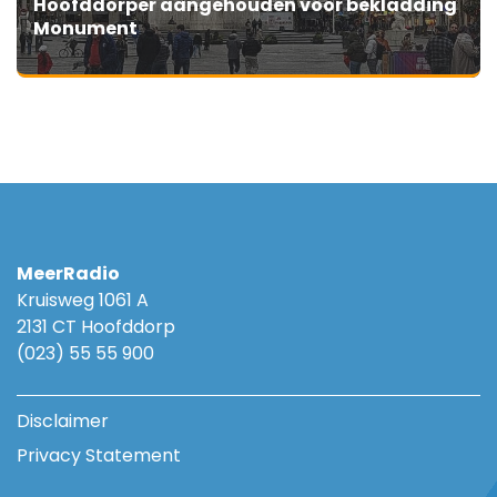
Hoofddorper aangehouden voor bekladding
Monument
MeerRadio
Kruisweg 1061 A
2131 CT Hoofddorp
(023) 55 55 900
Disclaimer
Privacy Statement