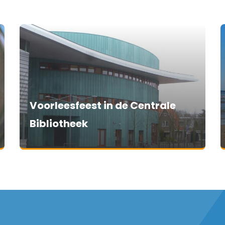
Voorleesfeest in de Centrale
Bibliotheek