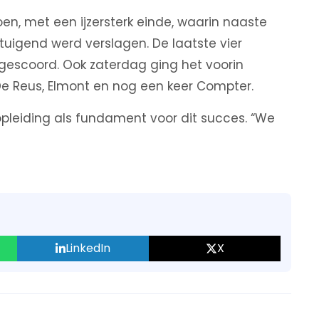
n, met een ijzersterk einde, waarin naaste
uigend werd verslagen. De laatste vier
 gescoord. Ook zaterdag ging het voorin
e Reus, Elmont en nog een keer Compter.
pleiding als fundament voor dit succes. “We
LinkedIn
X