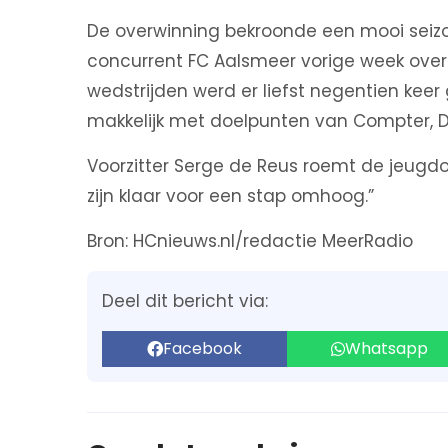
De overwinning bekroonde een mooi seizoe
concurrent FC Aalsmeer vorige week overt
wedstrijden werd er liefst negentien keer
makkelijk met doelpunten van Compter, D
Voorzitter Serge de Reus roemt de jeugdo
zijn klaar voor een stap omhoog.”
Bron: HCnieuws.nl/redactie MeerRadio
Deel dit bericht via:
Facebook
Whatsapp