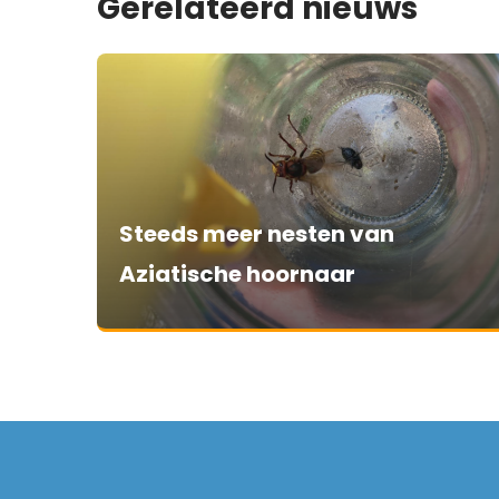
Gerelateerd nieuws
Steeds meer nesten van
Aziatische hoornaar