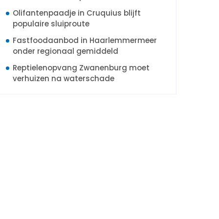
Olifantenpaadje in Cruquius blijft
populaire sluiproute
Fastfoodaanbod in Haarlemmermeer
onder regionaal gemiddeld
Reptielenopvang Zwanenburg moet
verhuizen na waterschade