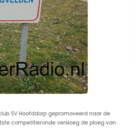
alclub SV Hoofddorp gepromoveerd naar de
laatste competitieronde versloeg de ploeg van