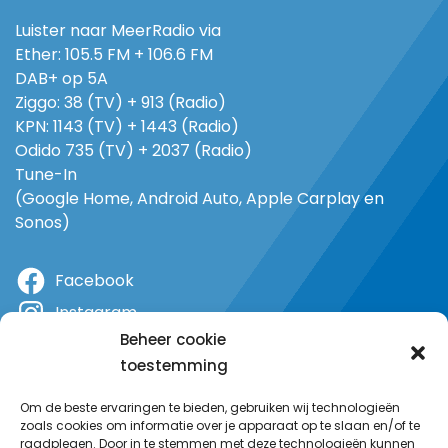
Luister naar MeerRadio via
Ether: 105.5 FM + 106.6 FM
DAB+ op 5A
Ziggo: 38 (TV) + 913 (Radio)
KPN: 1143 (TV) + 1443 (Radio)
Odido 735 (TV) + 2037 (Radio)
Tune-In
(Google Home, Android Auto, Apple Carplay en
Sonos)
Facebook
Instagram
Beheer cookie
X
toestemming
YouTube
Om de beste ervaringen te bieden, gebruiken wij technologieën
zoals cookies om informatie over je apparaat op te slaan en/of te
raadplegen. Door in te stemmen met deze technologieën kunnen