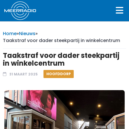
Home
»
Nieuws
»
Taakstraf voor dader steekpartij in winkelcentrum
Taakstraf voor dader steekpartij
in winkelcentrum
HOOFDDORP
31 MAART 2025