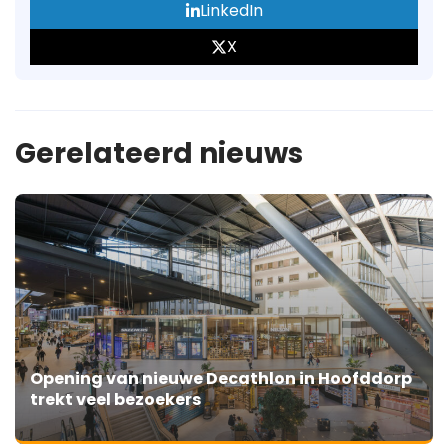
LinkedIn
X
Gerelateerd nieuws
Opening van nieuwe Decathlon in Hoofddorp
trekt veel bezoekers