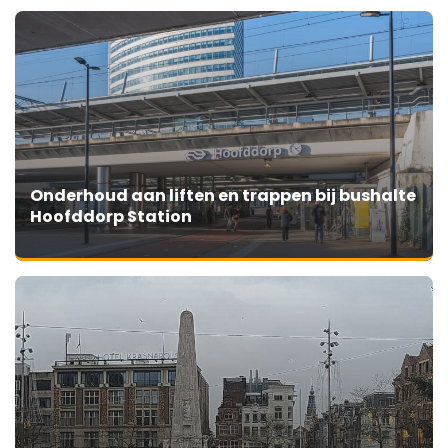
Onderhoud aan liften en trappen bij bushalte
Hoofddorp Station