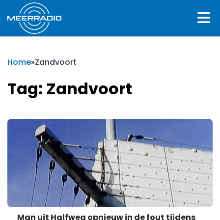
Home
»
Zandvoort
Tag:
Zandvoort
Man uit Halfweg opnieuw in de fout tijdens