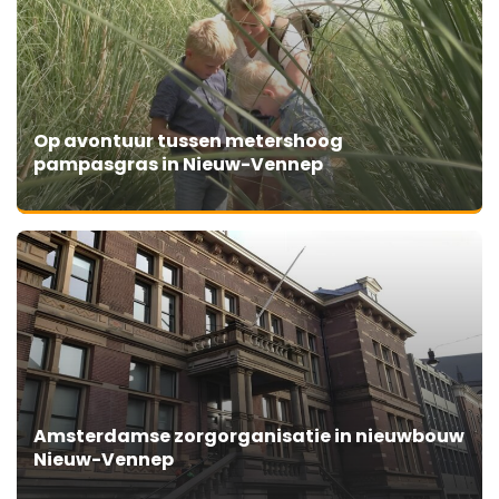
Op avontuur tussen metershoog
pampasgras in Nieuw-Vennep
Amsterdamse zorgorganisatie in nieuwbouw
Nieuw-Vennep