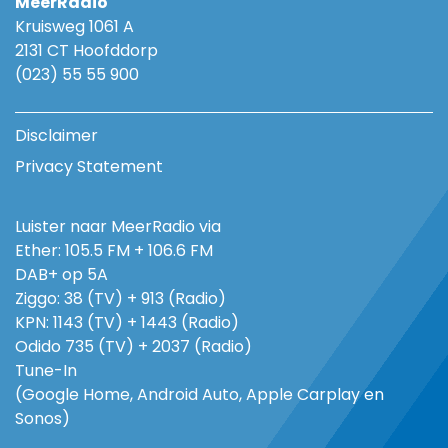
MeerRadio
Kruisweg 1061 A
2131 CT Hoofddorp
(023) 55 55 900
Disclaimer
Privacy Statement
Luister naar MeerRadio via
Ether: 105.5 FM + 106.6 FM
DAB+ op 5A
Ziggo: 38 (TV) + 913 (Radio)
KPN: 1143 (TV) + 1443 (Radio)
Odido 735 (TV) + 2037 (Radio)
Tune-In
(Google Home, Android Auto, Apple Carplay en
Sonos)