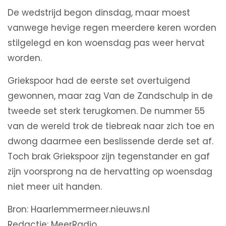
De wedstrijd begon dinsdag, maar moest
vanwege hevige regen meerdere keren worden
stilgelegd en kon woensdag pas weer hervat
worden.
Griekspoor had de eerste set overtuigend
gewonnen, maar zag Van de Zandschulp in de
tweede set sterk terugkomen. De nummer 55
van de wereld trok de tiebreak naar zich toe en
dwong daarmee een beslissende derde set af.
Toch brak Griekspoor zijn tegenstander en gaf
zijn voorsprong na de hervatting op woensdag
niet meer uit handen.
Bron: Haarlemmermeer.nieuws.nl
Redactie: MeerRadio