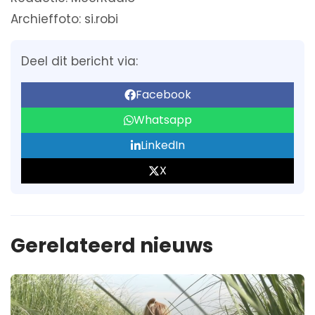
Archieffoto: si.robi
Deel dit bericht via:
Facebook
Whatsapp
LinkedIn
X
Gerelateerd nieuws