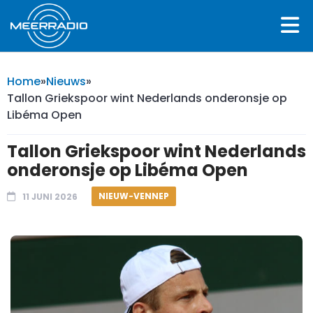
Home
»
Nieuws
»
Tallon Griekspoor wint Nederlands onderonsje op
Libéma Open
Tallon Griekspoor wint Nederlands
onderonsje op Libéma Open
NIEUW-VENNEP
11 JUNI 2026