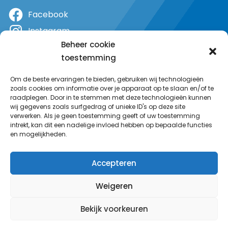
Facebook
Instagram
Beheer cookie
X
toestemming
YouTube
Om de beste ervaringen te bieden, gebruiken wij technologieën
zoals cookies om informatie over je apparaat op te slaan en/of te
raadplegen. Door in te stemmen met deze technologieën kunnen
wij gegevens zoals surfgedrag of unieke ID's op deze site
verwerken. Als je geen toestemming geeft of uw toestemming
intrekt, kan dit een nadelige invloed hebben op bepaalde functies
en mogelijkheden.
Accepteren
Weigeren
Bekijk voorkeuren