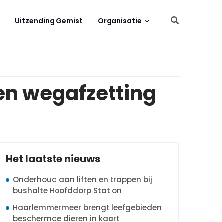
Uitzending Gemist
Organisatie
nen wegafzetting
Het laatste nieuws
Onderhoud aan liften en trappen bij
bushalte Hoofddorp Station
Haarlemmermeer brengt leefgebieden
beschermde dieren in kaart