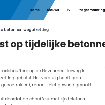
Home
Nieuws
TV
Programmering
ijke betonnen wegafzetting
st op tijdelijke beton
en taxichauffeur op de Havenmeesterweg in
zetting gebotst. Het voertuig heeft grote
 gecontroleerd, maar is niet gewond geraakt.
k doordat de chauffeur met zijn telefoon