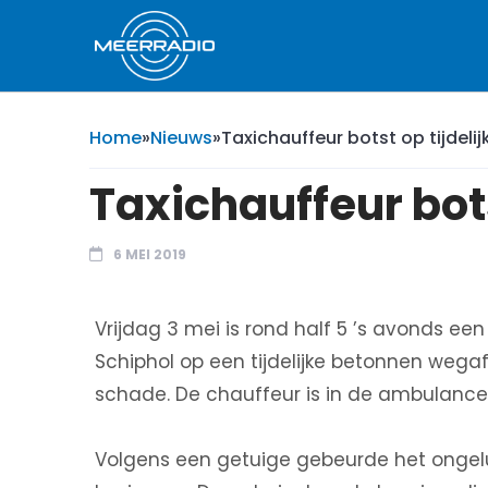
Home
»
Nieuws
»
Taxichauffeur botst op tijdel
Taxichauffeur bot
6 MEI 2019
Vrijdag 3 mei is rond half 5 ’s avonds e
Schiphol op een tijdelijke betonnen wegaf
schade. De chauffeur is in de ambulance
Volgens een getuige gebeurde het ongelu