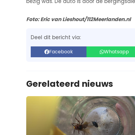
bezig was. De auto is door de bergingsdi
Foto: Eric van Lieshout/112Meerlanden.nl
Deel dit bericht via:
Facebook
Whatsapp
Gerelateerd nieuws