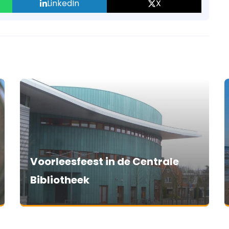
LinkedIn
X
Voorleesfeest in de Centrale
Bibliotheek