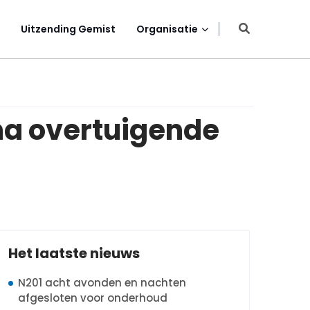
Uitzending Gemist
Organisatie
 na overtuigende
Het laatste nieuws
N201 acht avonden en nachten
afgesloten voor onderhoud