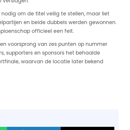
 verslagen.
dig om de titel veilig te stellen, maar liet
nkelpartijen en beide dubbels werden gewonnen.
ioenschap officieel een feit.
t een voorsprong van zes punten op nummer
rs, supporters en sponsors het behaalde
rtfinale, waarvan de locatie later bekend