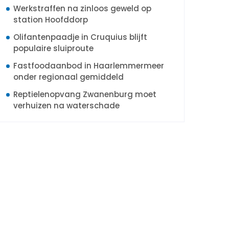
Werkstraffen na zinloos geweld op
station Hoofddorp
Olifantenpaadje in Cruquius blijft
populaire sluiproute
Fastfoodaanbod in Haarlemmermeer
onder regionaal gemiddeld
Reptielenopvang Zwanenburg moet
verhuizen na waterschade