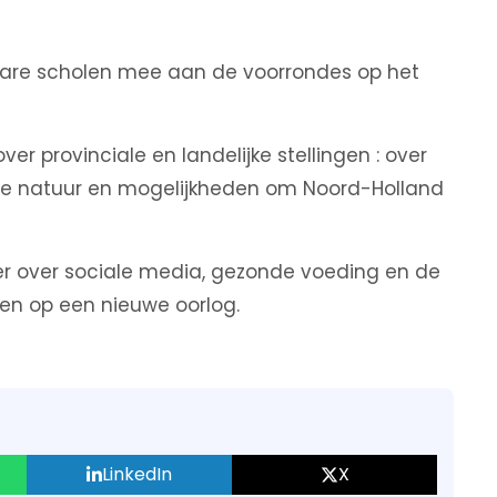
bare scholen mee aan de voorrondes op het
r provinciale en landelijke stellingen : over
se natuur en mogelijkheden om Noord-Holland
er over sociale media, gezonde voeding en de
en op een nieuwe oorlog.
LinkedIn
X