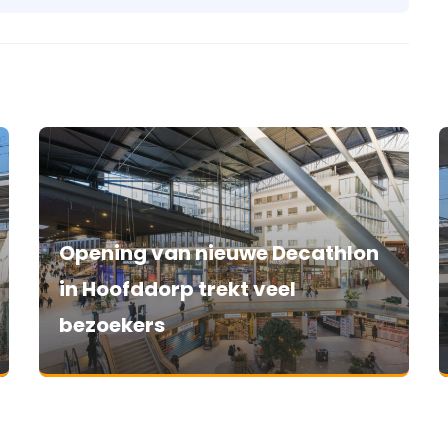
Opening van nieuwe Decathlon
in Hoofddorp trekt veel
bezoekers