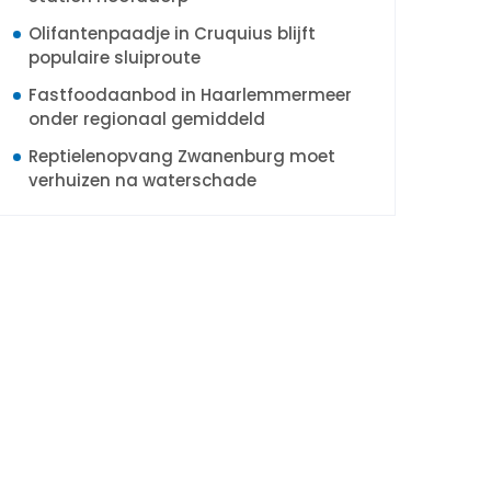
Olifantenpaadje in Cruquius blijft
populaire sluiproute
Fastfoodaanbod in Haarlemmermeer
onder regionaal gemiddeld
Reptielenopvang Zwanenburg moet
verhuizen na waterschade