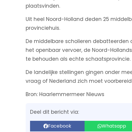
plaatsvinden.
Uit heel Noord-Holland deden 25 middel
provinciehuis.
De middelbare scholieren debatteerden ove
het openbaar vervoer, de Noord-Holland
te behouden als echte schaatsprovincie.
De landelijke stellingen gingen onder me
vraag of Nederland zich moet voorbereid
Bron: Haarlemmermeer Nieuws
Deel dit bericht via:
Facebook
Whatsapp