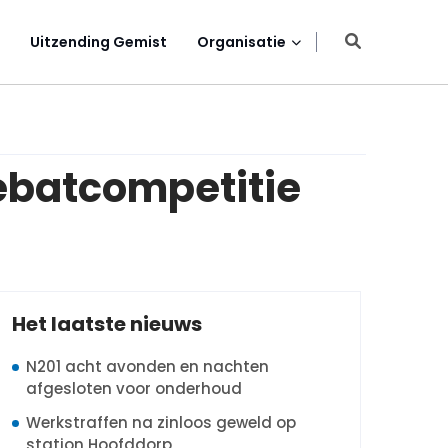
Uitzending Gemist
Organisatie
ebatcompetitie
Het laatste nieuws
N201 acht avonden en nachten
afgesloten voor onderhoud
Werkstraffen na zinloos geweld op
station Hoofddorp