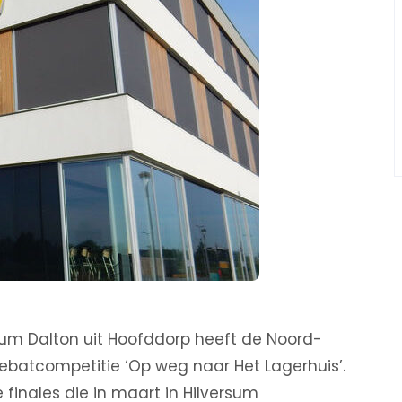
m Dalton uit Hoofddorp heeft de Noord-
batcompetitie ‘Op weg naar Het Lagerhuis’.
 finales die in maart in Hilversum