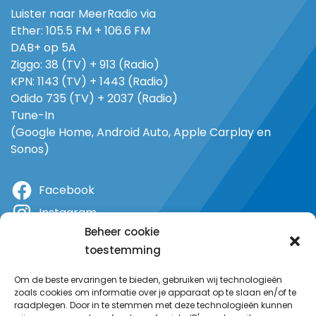
Luister naar MeerRadio via
Ether: 105.5 FM + 106.6 FM
DAB+ op 5A
Ziggo: 38 (TV) + 913 (Radio)
KPN: 1143 (TV) + 1443 (Radio)
Odido 735 (TV) + 2037 (Radio)
Tune-In
(Google Home, Android Auto, Apple Carplay en
Sonos)
Facebook
Instagram
Beheer cookie
X
toestemming
YouTube
Om de beste ervaringen te bieden, gebruiken wij technologieën
zoals cookies om informatie over je apparaat op te slaan en/of te
raadplegen. Door in te stemmen met deze technologieën kunnen