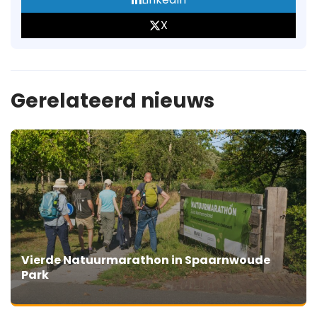
X
Gerelateerd nieuws
Vierde Natuurmarathon in Spaarnwoude
Park