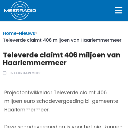
Home
»
Nieuws
»
Televerde claimt 406 miljoen van Haarlemmermeer
Televerde claimt 406 miljoen van
Haarlemmermeer
15 FEBRUARI 2019
Projectontwikkelaar Televerde claimt 406
miljoen euro schadevergoeding bij gemeente
Haarlemmermeer.
Deze schadevergoeding is voor het niet kunnen