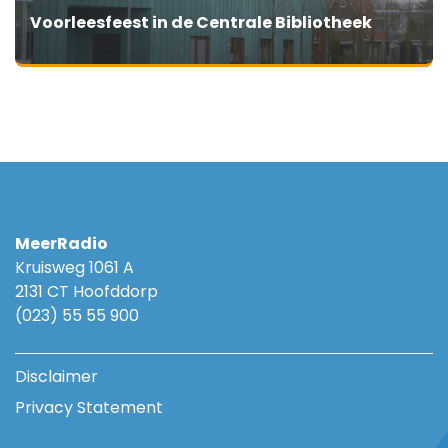
Voorleesfeest in de Centrale Bibliotheek
MeerRadio
Kruisweg 1061 A
2131 CT Hoofddorp
(023) 55 55 900
Disclaimer
Privacy Statement