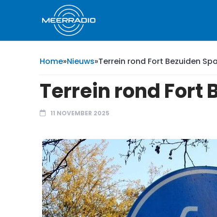
Home
»
Nieuws
»
Terrein rond Fort Bezuiden S
Terrein rond For
11 NOVEMBER 2025