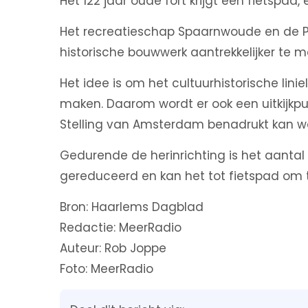
Het 122 jaar oude fort krijgt een fietspad, 
Het recreatieschap Spaarnwoude en de P
historische bouwwerk aantrekkelijker te 
Het idee is om het cultuurhistorische lin
maken. Daarom wordt er ook een uitkijk
Stelling van Amsterdam benadrukt kan w
Gedurende de herinrichting is het aantal
gereduceerd en kan het tot fietspad om 
Bron: Haarlems Dagblad
Redactie: MeerRadio
Auteur: Rob Joppe
Foto: MeerRadio