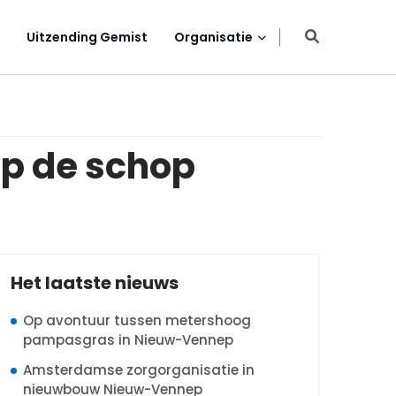
Uitzending Gemist
Organisatie
op de schop
Het laatste nieuws
Op avontuur tussen metershoog
pampasgras in Nieuw-Vennep
Amsterdamse zorgorganisatie in
nieuwbouw Nieuw-Vennep