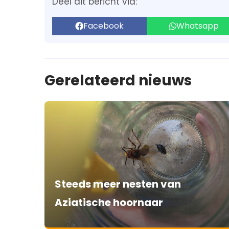
Deel dit bericht via:
Facebook
Whatsapp
Gerelateerd nieuws
Steeds meer nesten van
Aziatische hoornaar