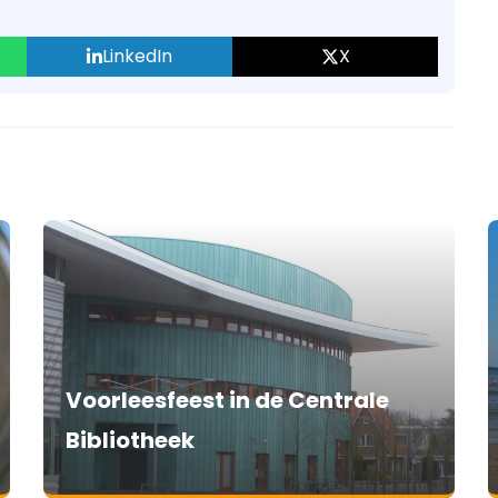
LinkedIn
X
Voorleesfeest in de Centrale
Bibliotheek