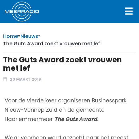
Home
»
Nieuws
»
The Guts Award zoekt vrouwen met lef
The Guts Award zoekt vrouwen
met lef
20 MAART 2019
Voor de vierde keer organiseren Businesspark
Nieuw-Vennep Zuid en de gemeente
Haarlemmermeer
The Guts Award
.
Waar voorheen werd gezocht naar het meest