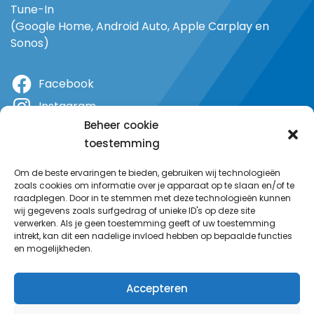
Tune-In
(Google Home, Android Auto, Apple Carplay en
Sonos)
Facebook
Instagram
Beheer cookie
X
toestemming
YouTube
Om de beste ervaringen te bieden, gebruiken wij technologieën
zoals cookies om informatie over je apparaat op te slaan en/of te
raadplegen. Door in te stemmen met deze technologieën kunnen
wij gegevens zoals surfgedrag of unieke ID's op deze site
verwerken. Als je geen toestemming geeft of uw toestemming
intrekt, kan dit een nadelige invloed hebben op bepaalde functies
en mogelijkheden.
Accepteren