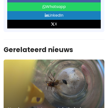
Whatsapp
LinkedIn
X
Gerelateerd nieuws