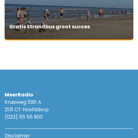
Gratis Strandbus groot succes
MeerRadio
Kruisweg 1061 A
2131 CT Hoofddorp
(023) 55 55 900
Disclaimer