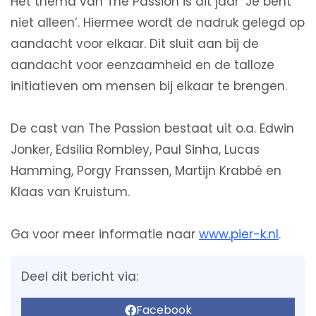
Het thema van The Passion is dit jaar ‘Je bent
niet alleen’. Hiermee wordt de nadruk gelegd op
aandacht voor elkaar. Dit sluit aan bij de
aandacht voor eenzaamheid en de talloze
initiatieven om mensen bij elkaar te brengen.
De cast van The Passion bestaat uit o.a. Edwin
Jonker, Edsilia Rombley, Paul Sinha, Lucas
Hamming, Porgy Franssen, Martijn Krabbé en
Klaas van Kruistum.
Ga voor meer informatie naar
www.pier-k.nl
.
Deel dit bericht via:
Facebook