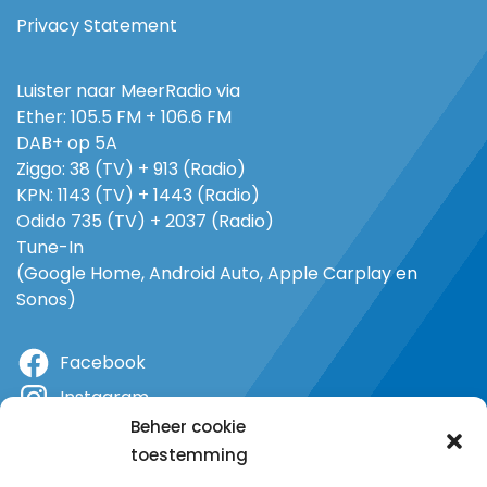
Privacy Statement
Luister naar MeerRadio via
Ether: 105.5 FM + 106.6 FM
DAB+ op 5A
Ziggo: 38 (TV) + 913 (Radio)
KPN: 1143 (TV) + 1443 (Radio)
Odido 735 (TV) + 2037 (Radio)
Tune-In
(Google Home, Android Auto, Apple Carplay en
Sonos)
Facebook
Instagram
Beheer cookie
X
toestemming
YouTube