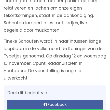
Tineke gaat samen met het publiek de boel
relativeren en lachen om onze eigen
tekortkomingen, staat in de aankondiging.
Schouten lardeert alles met liedjes, live
begeleid door muzikanten.
Tineke Schouten wordt in haar intussen lange
loopbaan in de volksmond de Koningin van de
Typetjes genoemd. Op dinsdag 12 en woensdag
13 november. Cpunt, Raadhuisplein in
Hoofddorp. De voorstelling is nog niet
uitverkocht.
Deel dit bericht via:
Facebook