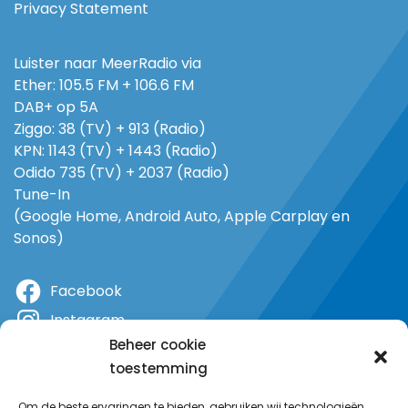
Privacy Statement
Luister naar MeerRadio via
Ether: 105.5 FM + 106.6 FM
DAB+ op 5A
Ziggo: 38 (TV) + 913 (Radio)
KPN: 1143 (TV) + 1443 (Radio)
Odido 735 (TV) + 2037 (Radio)
Tune-In
(Google Home, Android Auto, Apple Carplay en
Sonos)
Facebook
Instagram
Beheer cookie
X
toestemming
YouTube
Om de beste ervaringen te bieden, gebruiken wij technologieën