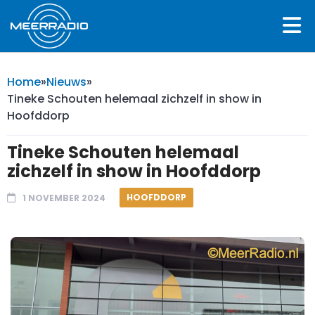
Home
»
Nieuws
»
Tineke Schouten helemaal zichzelf in show in
Hoofddorp
Tineke Schouten helemaal
zichzelf in show in Hoofddorp
HOOFDDORP
1 NOVEMBER 2024