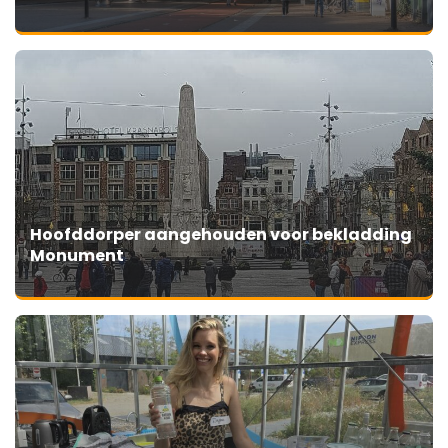
Hoofddorper aangehouden voor bekladding
Monument